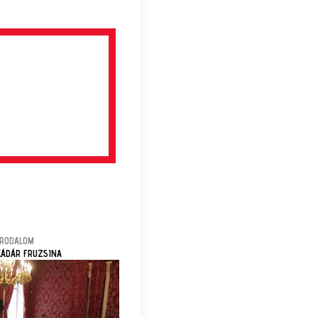
IRODALOM
KÁDÁR FRUZSINA