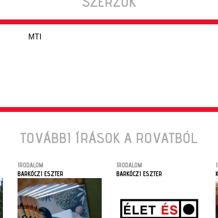
SZERZŐK
MTI
TOVÁBBI ÍRÁSOK A ROVATBÓL
IRODALOM
IRODALOM
BARKÓCZI ESZTER
BARKÓCZI ESZTER