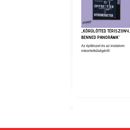
„KÖRÜLÖTTED TÉRISZONY,
BENNED PANORÁMA”
Az építészet és az irodalom
rokonlelkűségéről