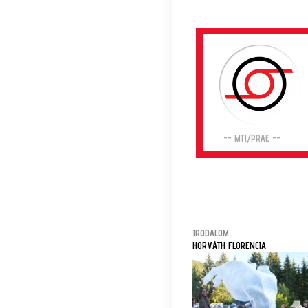
-- MTI/PRAE --
IRODALOM
HORVÁTH FLORENCIA