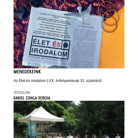
MENEDÉKEINK
Az Élet és Irodalom LXX. évfolyamának 31. számáról
IRODALOM
BABOS ZONGA REBEKA