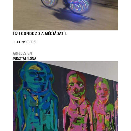
ÍGY GONDOZD A MÉDIÁDAT I.
JELENSÉGEK
ART&DESIGN
PUSZTAI ILONA