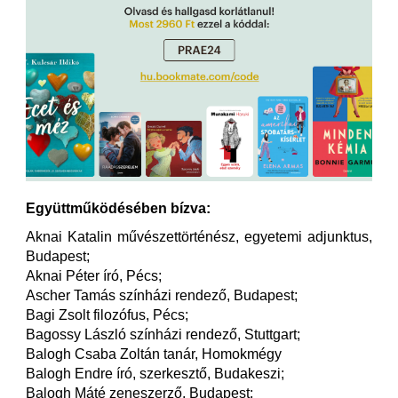
Együttműködésében bízva:
Aknai Katalin művészettörténész, egyetemi adjunktus,
Budapest;
Aknai Péter író, Pécs;
Ascher Tamás színházi rendező, Budapest;
Bagi Zsolt filozófus, Pécs;
Bagossy László színházi rendező, Stuttgart;
Balogh Csaba Zoltán tanár, Homokmégy
Balogh Endre író, szerkesztő, Budakeszi;
Balogh Máté zeneszerző, Budapest;