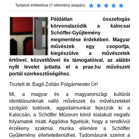
Tartalom értékelése (7 vélemény alapján):
Példátlan összefogás
körvonalazódik a kalocsai
Schöffer-Gyűjtemény
megmentése érdekében. Magyar
művészek egy csoportja,
kiegészülve a művészetek
értőivel, közvetítőivel és támogatóival, az alábbi
nyílt levelet juttatta el a prae.hu művészeti
portál szerkesztőségéhez.
Tisztelt dr. Bagó Zoltán Polgármester Úr!
Mi, a magyar és a magyarországi kultúrát
identitásunknak valló művészek és művészeteket
szolgáló tudósok, aggodalmunkat fejezzük ki a
Kalocsán, a Schöffer Múzeum körül kialakult negatív
folyamatok miatt. Aggódva figyeljük, hogy a rendkívül
érzékeny szakmai munka ellenére a Schöffer
Gyűjtemény ellehetetlenülhet. Tudomásunk szerint a