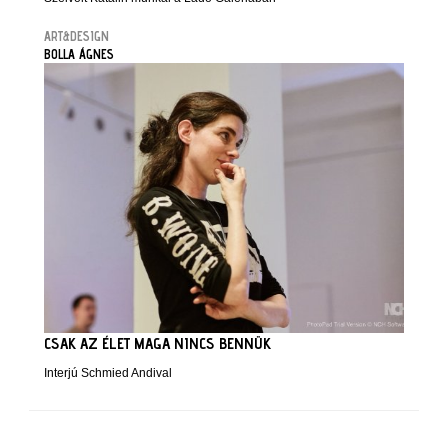
ART&DESIGN
BOLLA ÁGNES
CSAK AZ ÉLET MAGA NINCS BENNÜK
Interjú Schmied Andival