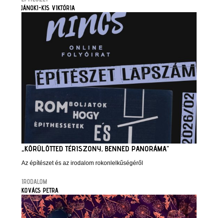
JÁNOKI-KIS VIKTÓRIA
„KÖRÜLÖTTED TÉRISZONY, BENNED PANORÁMA”
Az építészet és az irodalom rokonlelkűségéről
IRODALOM
KOVÁCS PETRA