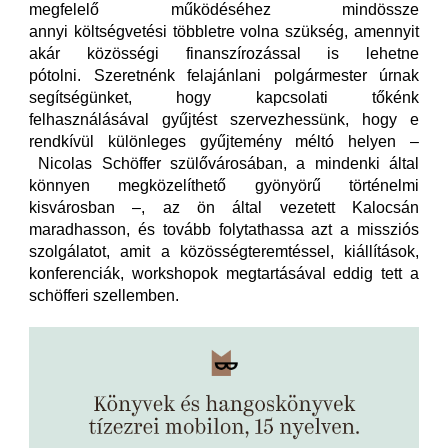
megfelelő működéséhez mindössze
annyi költségvetési többletre volna szükség, amennyit
akár közösségi finanszírozással is lehetne
pótolni. Szeretnénk felajánlani polgármester úrnak
segítségünket, hogy kapcsolati tőkénk
felhasználásával gyűjtést szervezhessünk, hogy e
rendkívül különleges gyűjtemény méltó helyen –
Nicolas Schöffer szülővárosában, a mindenki által
könnyen megközelíthető gyönyörű történelmi
kisvárosban –, az ön által vezetett Kalocsán
maradhasson, és tovább folytathassa azt a missziós
szolgálatot, amit a közösségteremtéssel, kiállítások,
konferenciák, workshopok megtartásával eddig tett a
schöfferi szellemben.