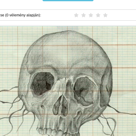
ése (0 vélemény alapján):