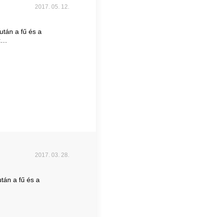
2017. 05. 12.
után a fű és a
jak…
2017. 03. 28.
után a fű és a