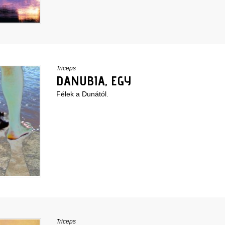
Triceps
DANUBIA, EGY
Félek a Dunától.
Triceps