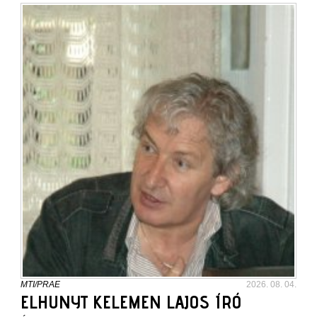
MTI/PRAE
2026. 08. 04.
ELHUNYT KELEMEN LAJOS ÍRÓ