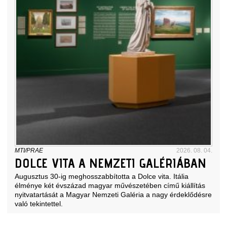
MTI/PRAE
2026. 08. 04.
DOLCE VITA A NEMZETI GALÉRIÁBAN
Augusztus 30-ig meghosszabbította a Dolce vita. Itália
élménye két évszázad magyar művészetében című kiállítás
nyitvatartását a Magyar Nemzeti Galéria a nagy érdeklődésre
való tekintettel.