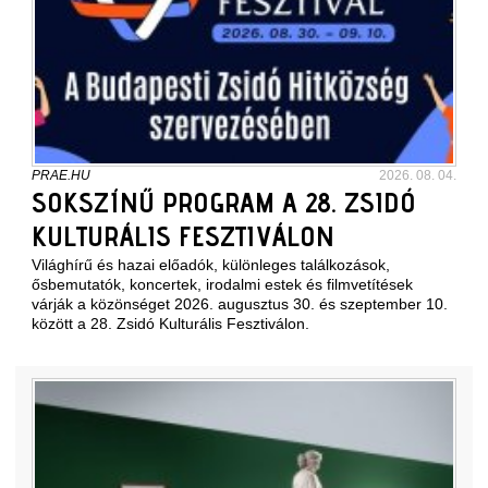
PRAE.HU
2026. 08. 04.
SOKSZÍNŰ PROGRAM A 28. ZSIDÓ
KULTURÁLIS FESZTIVÁLON
Világhírű és hazai előadók, különleges találkozások,
ősbemutatók, koncertek, irodalmi estek és filmvetítések
várják a közönséget 2026. augusztus 30. és szeptember 10.
között a 28. Zsidó Kulturális Fesztiválon.