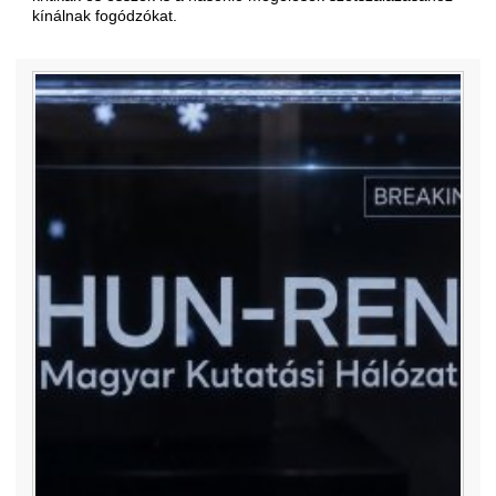
kínálnak fogódzókat.