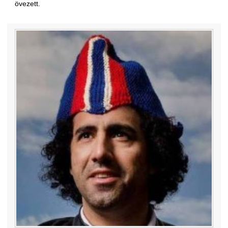
övezett.