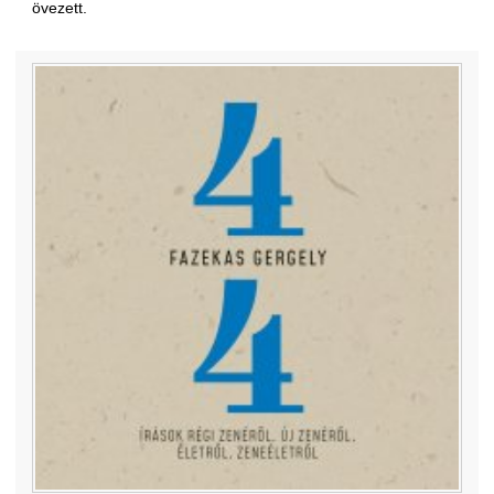
övezett.