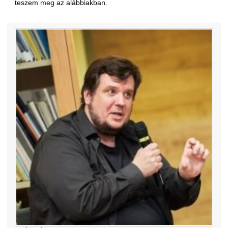
teszem meg az alábbiakban.