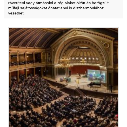
rávetíteni vagy átmásolni a rég alakot öltött és berögzült
műfaji sajátosságokat óhatatlanul is diszharmóniához
vezethet.