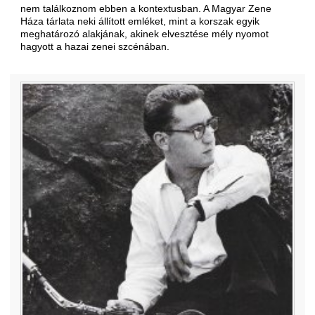
nem találkoznom ebben a kontextusban. A Magyar Zene
Háza tárlata neki állított emléket, mint a korszak egyik
meghatározó alakjának, akinek elvesztése mély nyomot
hagyott a hazai zenei szcénában.