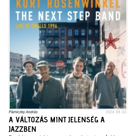
Párniczky András
2024. 09. 02.
A VÁLTOZÁS MINT JELENSÉG A
JAZZBEN