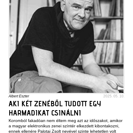
Albert Eszter
2025. 05. 10.
AKI KÉT ZENÉBŐL TUDOTT EGY
HARMADIKAT CSINÁLNI
Koromból fakadóan nem éltem meg azt az időszakot, amikor
a magyar elektronikus zenei színtér elkezdett kibontakozni,
ennek ellenére Palotai Zsolt nevével szinte lehetetlen volt