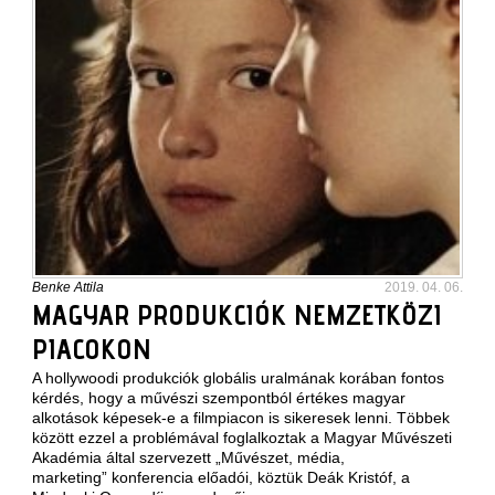
Benke Attila
2019. 04. 06.
MAGYAR PRODUKCIÓK NEMZETKÖZI
PIACOKON
A hollywoodi produkciók globális uralmának korában fontos
kérdés, hogy a művészi szempontból értékes magyar
alkotások képesek-e a filmpiacon is sikeresek lenni. Többek
között ezzel a problémával foglalkoztak a Magyar Művészeti
Akadémia által szervezett „Művészet, média,
marketing” konferencia előadói, köztük Deák Kristóf, a