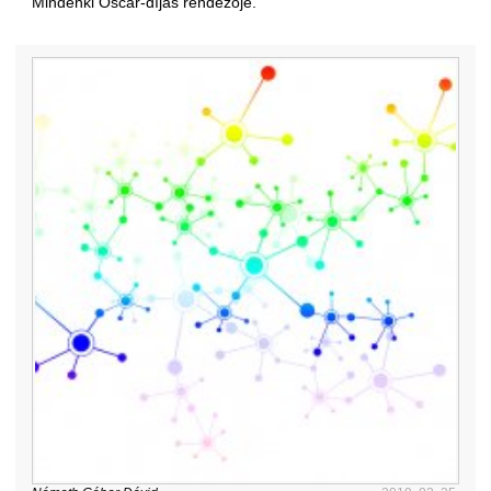
Mindenki Oscar-díjas rendezője.