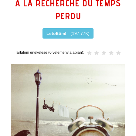
À LA RECHERCHE DU TEMPS
PERDU
Letöltöm!
- (197.77K)
Tartalom értékelése (0 vélemény alapján):