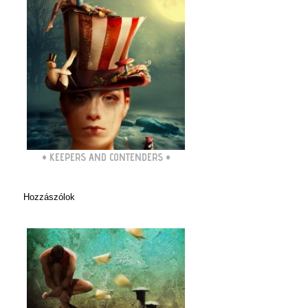
•
KEEPERS AND CONTENDERS
•
Hozzászólok