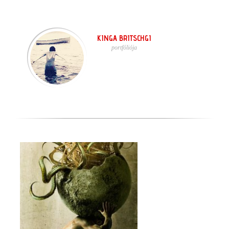
KINGA BRITSCHGI
portfóliója