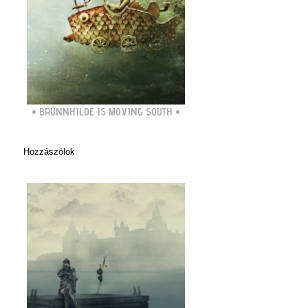
•
BRÜNNHILDE IS MOVING SOUTH
•
Hozzászólok