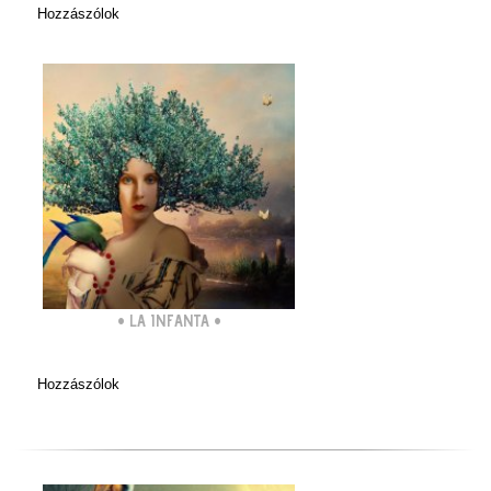
Hozzászólok
•
LA INFANTA
•
Hozzászólok