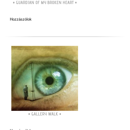
•
GUARDIAN OF MY BROKEN HEART
•
Hozzászólok
•
GALLERY WALK
•