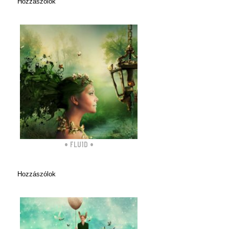
Hozzászólok
•
FLUID
•
Hozzászólok