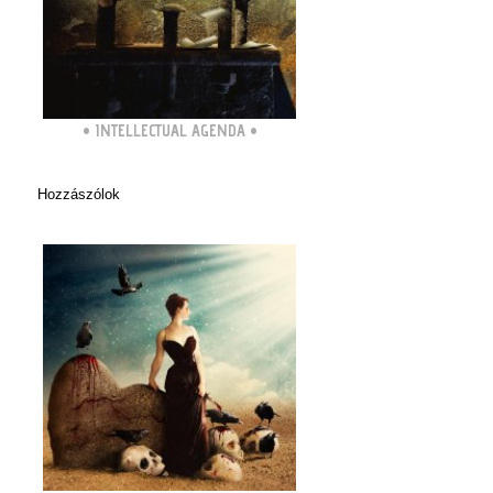
•
INTELLECTUAL AGENDA
•
Hozzászólok