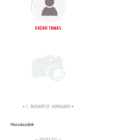
KÁDÁR TAMÁS
•
1 . BUDAPEST, HUNGARY
•
Hozzászólok
-- ÉPÍTÉSZET --