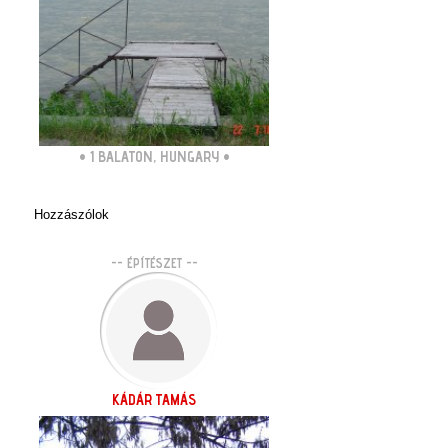
•
1 BALATON, HUNGARY
•
Hozzászólok
-- ÉPÍTÉSZET --
KÁDÁR TAMÁS