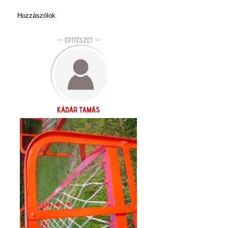
Hozzászólok
-- ÉPÍTÉSZET --
KÁDÁR TAMÁS