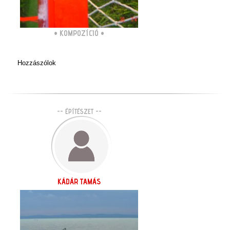
•
KOMPOZÍCIÓ
•
Hozzászólok
-- ÉPÍTÉSZET --
KÁDÁR TAMÁS