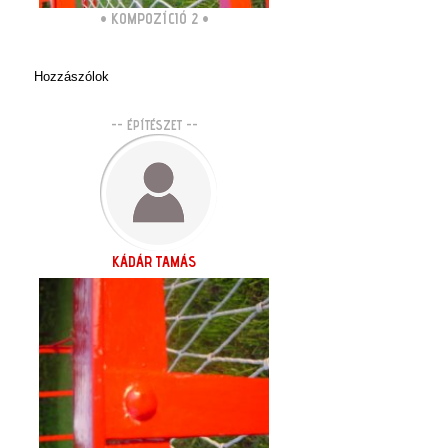
•
KOMPOZÍCIÓ 2
•
Hozzászólok
-- ÉPÍTÉSZET --
KÁDÁR TAMÁS