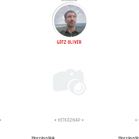
GÖTZ OLIVÉR
•
•
HÉTKÖZNAP
•
•
Hozzászólok
Hozzászól