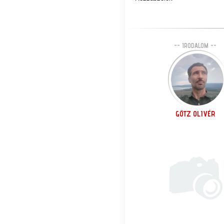
-- IRODALOM --
GÖTZ OLIVÉR