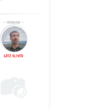
-- IRODALOM --
GÖTZ OLIVÉR