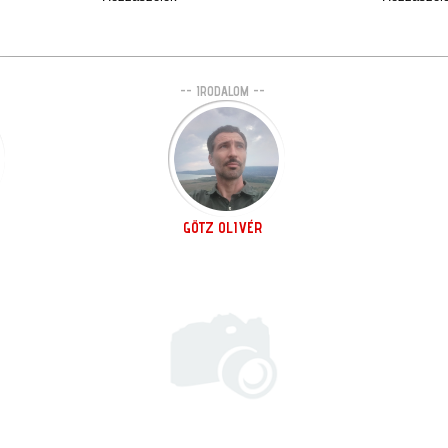
-- IRODALOM --
GÖTZ OLIVÉR