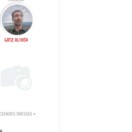
GÖTZ OLIVÉR
CSENDES ÜRESSÉG
•
ok