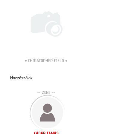
•
CHRISTOPHER FIELD
•
Hozzászólok
-- ZENE --
KÁDÁR TAMÁS