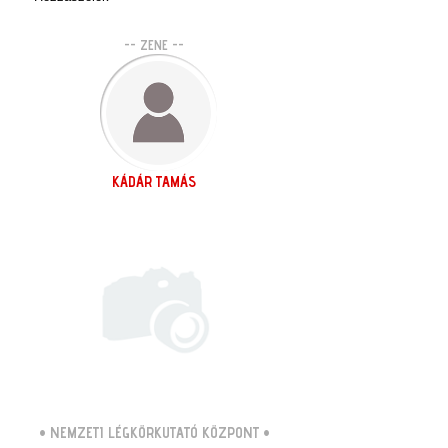
-- ZENE --
KÁDÁR TAMÁS
•
NEMZETI LÉGKÖRKUTATÓ KÖZPONT
•