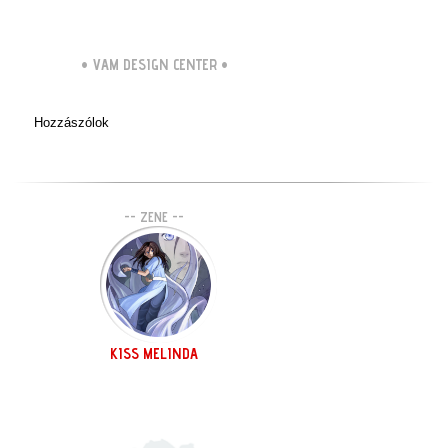
•
VAM DESIGN CENTER
•
Hozzászólok
-- ZENE --
KISS MELINDA