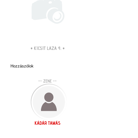
•
KICSIT LAZA 4.
•
Hozzászólok
-- ZENE --
KÁDÁR TAMÁS