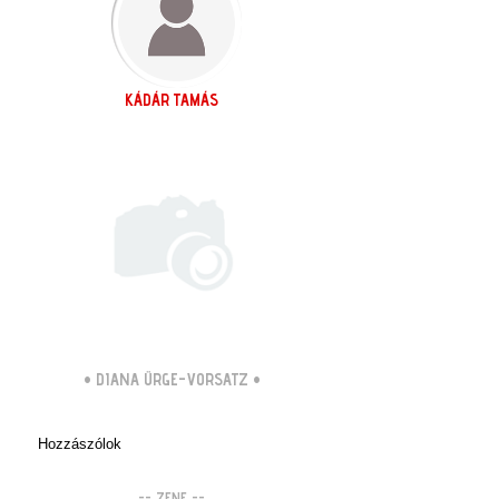
KÁDÁR TAMÁS
•
DIANA ÜRGE-VORSATZ
•
Hozzászólok
-- ZENE --