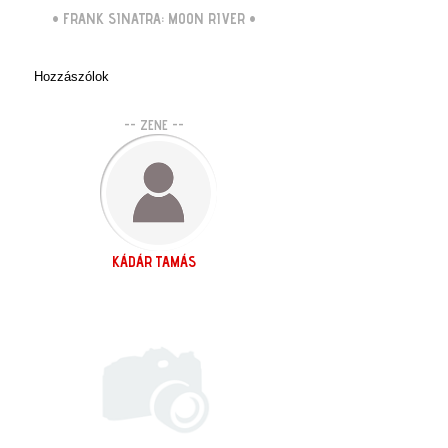
•
FRANK SINATRA: MOON RIVER
•
Hozzászólok
-- ZENE --
KÁDÁR TAMÁS