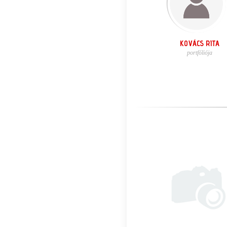
KOVÁCS RITA
portfóliója