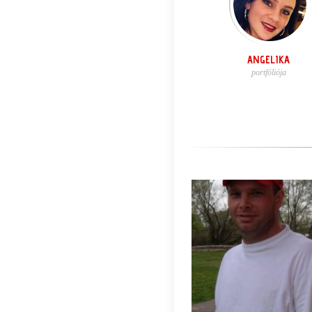
ANGELIKA
portfóliója