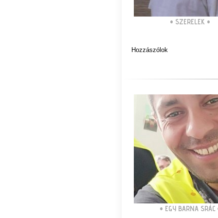
•
SZERELEK
•
Hozzászólok
•
EGY BARNA SRÁC