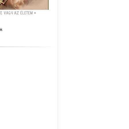
TE VAGY AZ ÉLETEM
•
ok