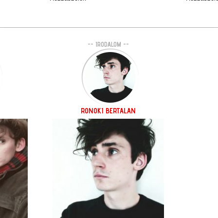
-- IRODALOM --
RONOKI BERTALAN