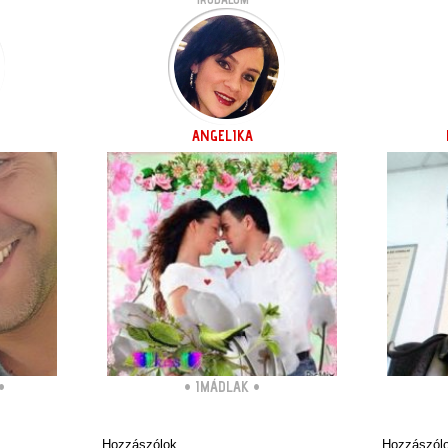
ANGELIKA
•
•
IMÁDLAK
•
Hozzászólok
Hozzászól