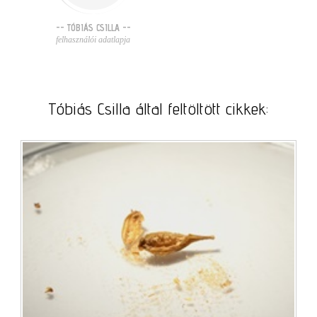
-- TÓBIÁS CSILLA --
felhasználói adatlapja
Tóbiás Csilla által feltöltött cikkek: