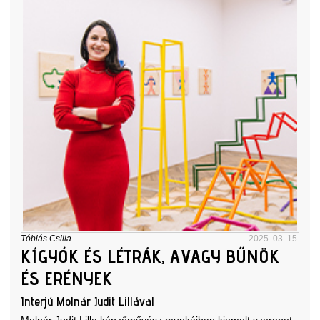
Tóbiás Csilla
2025. 03. 15.
KÍGYÓK ÉS LÉTRÁK, AVAGY BŰNÖK
ÉS ERÉNYEK
Interjú Molnár Judit Lillával