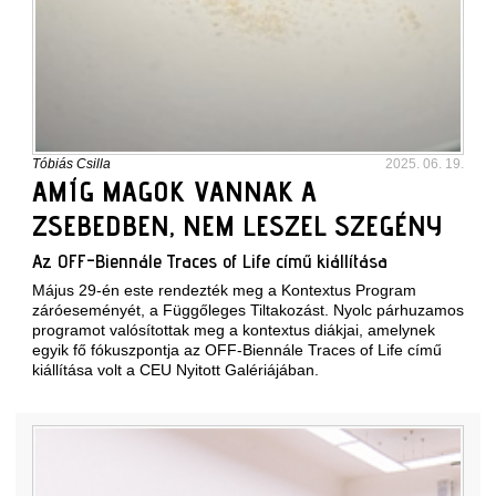
Tóbiás Csilla
2025. 06. 19.
AMÍG MAGOK VANNAK A
ZSEBEDBEN, NEM LESZEL SZEGÉNY
Az OFF-Biennále Traces of Life című kiállítása
Május 29-én este rendezték meg a Kontextus Program
záróeseményét, a Függőleges Tiltakozást. Nyolc párhuzamos
programot valósítottak meg a kontextus diákjai, amelynek
egyik fő fókuszpontja az OFF-Biennále Traces of Life című
kiállítása volt a CEU Nyitott Galériájában.