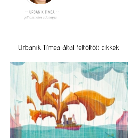
-- URBANIK TÍMEA --
felhasználói adatlapja
Urbanik Tímea által feltöltött cikkek: