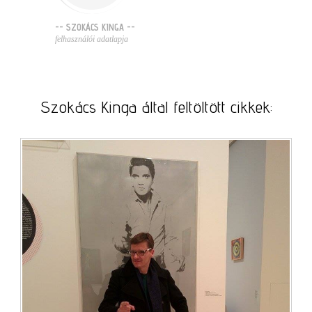
-- SZOKÁCS KINGA --
felhasználói adatlapja
Szokács Kinga által feltöltött cikkek: