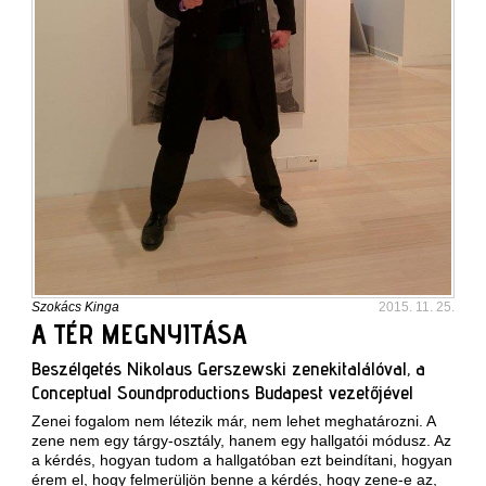
Szokács Kinga
2015. 11. 25.
A TÉR MEGNYITÁSA
Beszélgetés Nikolaus Gerszewski zenekitalálóval, a
Conceptual Soundproductions Budapest vezetőjével
Zenei fogalom nem létezik már, nem lehet meghatározni. A
zene nem egy tárgy-osztály, hanem egy hallgatói módusz. Az
a kérdés, hogyan tudom a hallgatóban ezt beindítani, hogyan
érem el, hogy felmerüljön benne a kérdés, hogy zene-e az,