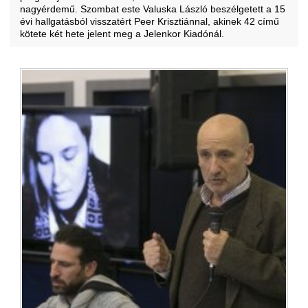
nagyérdemű. Szombat este Valuska László beszélgetett a 15
évi hallgatásból visszatért Peer Krisztiánnal, akinek 42 című
kötete két hete jelent meg a Jelenkor Kiadónál.