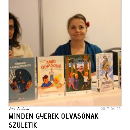
Vass Antónia
2017. 04. 23.
MINDEN GYEREK OLVASÓNAK
SZÜLETIK