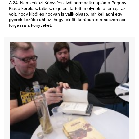
A 24. Nemzetközi Könyvfesztivál harmadik napján a Pagony
Kiadó kerekasztalbeszélgetést tartott, melynek fő témája az
volt, hogy kiből és hogyan is válik olvasó, mit kell adni egy
gyerek kezébe ahhoz, hogy felnőtt korában is rendszeresen
forgassa a könyveket.