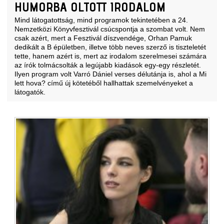
HUMORBA OLTOTT IRODALOM
Mind látogatottság, mind programok tekintetében a 24.
Nemzetközi Könyvfesztivál csúcspontja a szombat volt. Nem
csak azért, mert a Fesztivál díszvendége, Orhan Pamuk
dedikált a B épületben, illetve több neves szerző is tiszteletét
tette, hanem azért is, mert az irodalom szerelmesei számára
az írók tolmácsolták a legújabb kiadások egy-egy részletét.
Ilyen program volt Varró Dániel verses délutánja is, ahol a Mi
lett hova? című új kötetéből hallhattak szemelvényeket a
látogatók.