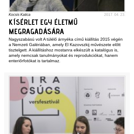
Kocsis Katica
2017. 04. 23.
KÍSÉRLET EGY ÉLETMŰ
MEGRAGADÁSÁRA
Nagyszabású volt A túlélő árnyéka című kiállítás 2015 végén
a Nemzeti Galériában, amely El Kazovszkij művészete előtt
tisztelgett. A kiállításhoz mostanra elkészült a katalógus is,
amely nemcsak tanulmányokat és reprodukciókat, hanem
enteriőrfotókat is tartalmaz.