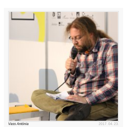
Vass Antónia
2017. 04. 23.