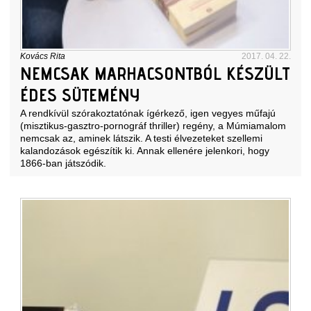
Kovács Rita
2017. 04. 22.
NEMCSAK MARHACSONTBÓL KÉSZÜLT
ÉDES SÜTEMÉNY
A rendkívül szórakoztatónak ígérkező, igen vegyes műfajú
(misztikus-gasztro-pornográf thriller) regény, a Múmiamalom
nemcsak az, aminek látszik. A testi élvezeteket szellemi
kalandozások egészítik ki. Annak ellenére jelenkori, hogy
1866-ban játszódik.