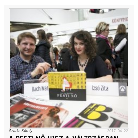
Szarka Károly
2017. 04. 22.