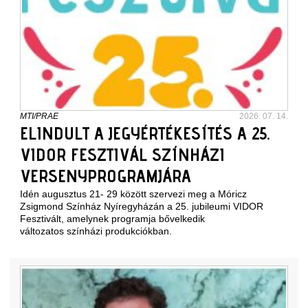
MTI/PRAE
2026. 07. 14.
ELINDULT A JEGYÉRTÉKESÍTÉS A 25.
VIDOR FESZTIVÁL SZÍNHÁZI
VERSENYPROGRAMJÁRA
Idén augusztus 21- 29 között szervezi meg a Móricz
Zsigmond Színház Nyíregyházán a 25. jubileumi VIDOR
Fesztivált, amelynek programja bővelkedik
változatos színházi produkciókban.