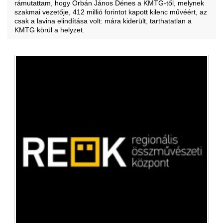
rámutattam, hogy Orbán János Dénes a KMTG-től, melynek
szakmai vezetője, 412 millió forintot kapott kilenc művéért, az
csak a lavina elindítása volt: mára kiderült, tarthatatlan a
KMTG körül a helyzet.