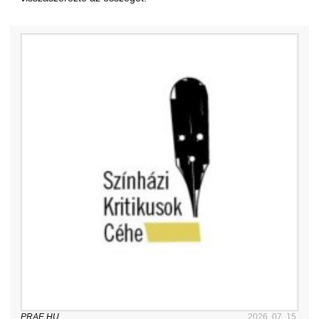
PRAE.HU
2026. 07. 15.