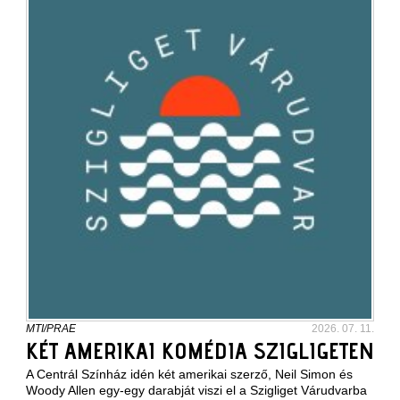
MTI/PRAE
2026. 07. 11.
KÉT AMERIKAI KOMÉDIA SZIGLIGETEN
A Centrál Színház idén két amerikai szerző, Neil Simon és
Woody Allen egy-egy darabját viszi el a Szigliget Várudvarba