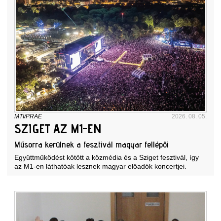
MTI/PRAE
2026. 08. 05.
SZIGET AZ M1-EN
Műsorra kerülnek a fesztivál magyar fellépői
Együttműködést kötött a közmédia és a Sziget fesztivál, így
az M1-en láthatóak lesznek magyar előadók koncertjei.