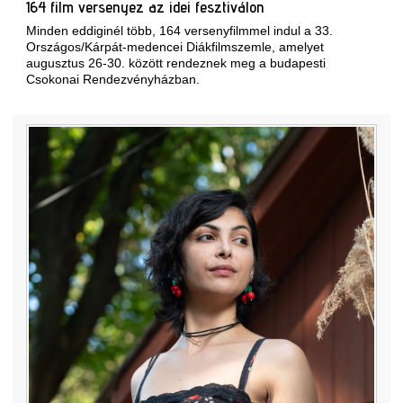
164 film versenyez az idei fesztiválon
Minden eddiginél több, 164 versenyfilmmel indul a 33.
Országos/Kárpát-medencei Diákfilmszemle, amelyet
augusztus 26-30. között rendeznek meg a budapesti
Csokonai Rendezvényházban.