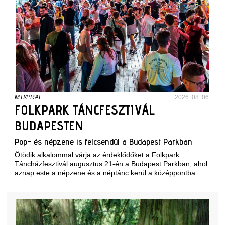
MTI/PRAE
2026. 08. 06.
FOLKPARK TÁNCFESZTIVÁL
BUDAPESTEN
Pop- és népzene is felcsendül a Budapest Parkban
Ötödik alkalommal várja az érdeklődőket a Folkpark
Táncházfesztivál augusztus 21-én a Budapest Parkban, ahol
aznap este a népzene és a néptánc kerül a középpontba.