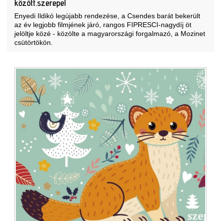
között.szerepel
Enyedi Ildikó legújabb rendezése, a Csendes barát bekerült
az év legjobb filmjének járó, rangos FIPRESCI-nagydíj öt
jelöltje közé - közölte a magyarországi forgalmazó, a Mozinet
csütörtökön.