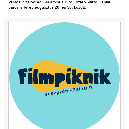
Vilmos, Szalóki Ági, valamint a Bíró Eszter- Varró Dániel
páros is fellép augusztus 28. és 30. között.