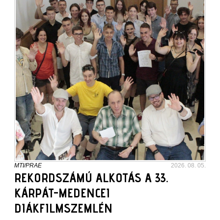
MTI/PRAE
2026. 08. 05.
REKORDSZÁMÚ ALKOTÁS A 33.
KÁRPÁT-MEDENCEI
DIÁKFILMSZEMLÉN