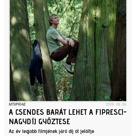
MTI/PRAE
2026. 08. 06.
A CSENDES BARÁT LEHET A FIPRESCI-
NAGYDÍJ GYŐZTESE
Az év legjobb filmjének járó díj öt jelöltje