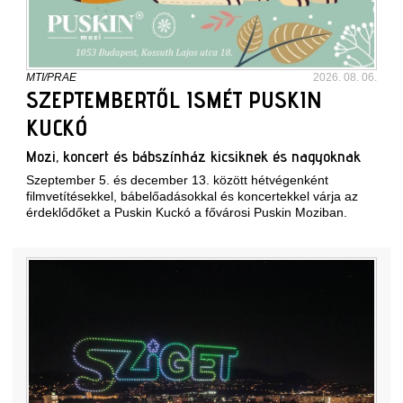
MTI/PRAE
2026. 08. 06.
SZEPTEMBERTŐL ISMÉT PUSKIN
KUCKÓ
Mozi, koncert és bábszínház kicsiknek és nagyoknak
Szeptember 5. és december 13. között hétvégenként
filmvetítésekkel, bábelőadásokkal és koncertekkel várja az
érdeklődőket a Puskin Kuckó a fővárosi Puskin Moziban.