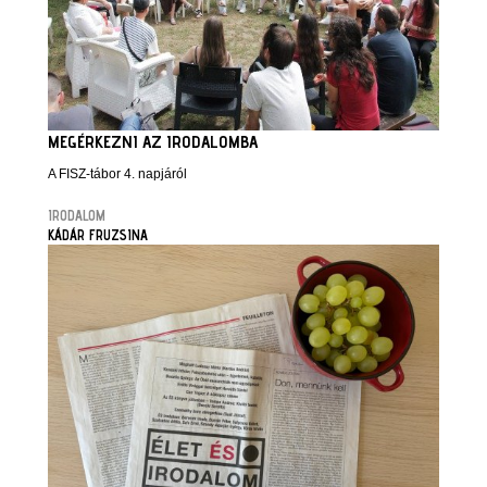
MEGÉRKEZNI AZ IRODALOMBA
A FISZ-tábor 4. napjáról
IRODALOM
KÁDÁR FRUZSINA