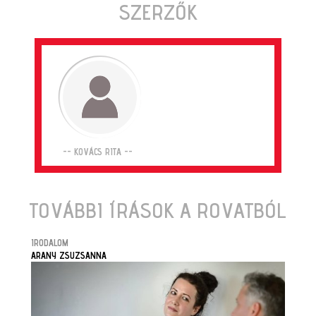
SZERZŐK
-- KOVÁCS RITA --
TOVÁBBI ÍRÁSOK A ROVATBÓL
IRODALOM
ARANY ZSUZSANNA