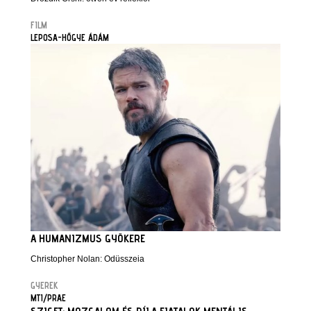
FILM
LEPOSA-HŐGYE ÁDÁM
A HUMANIZMUS GYÖKERE
Christopher Nolan: Odüsszeia
GYEREK
MTI/PRAE