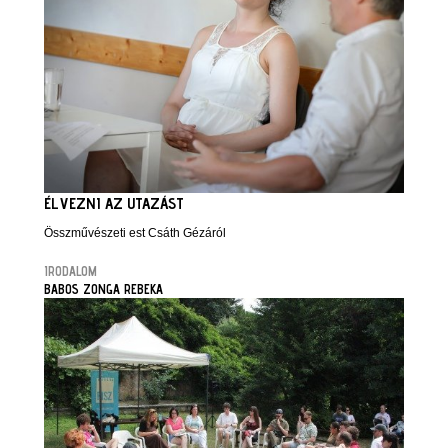
ÉLVEZNI AZ UTAZÁST
Összművészeti est Csáth Gézáról
IRODALOM
BABOS ZONGA REBEKA