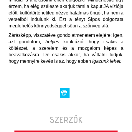
érzem, ha elég szélesre akarjuk tárni a kaput JA víziója
előtt, kultúrtörténetileg nézve hatalmas öngól, ha nem a
verseiből indulunk ki. Ezt a tényt Sipos dolgozata
meglehetős könnyedséggel söpri a szőnyeg alá.
Zárásképp, visszatéve gondolatmenetem elejére: igen,
azt gondolom,
helyes
konklúzió, hogy csakis a
költészet, a szerelem és a mozgalom képes a
beavatkozásra. De csakis akkor, ha vállalni tudjuk,
hogy mennyire kevés is az, hogy ebben
igazunk lehet.
SZERZŐK