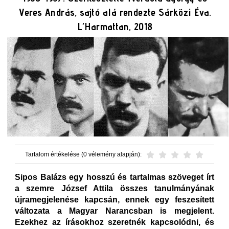
Veres András, sajtó alá rendezte Sárközi Éva.
L’Harmattan, 2018
Tartalom értékelése (0 vélemény alapján):
Sipos Balázs egy hosszú és tartalmas szöveget írt
a szemre József Attila összes tanulmányának
újramegjelenése kapcsán, ennek egy feszesített
változata a Magyar Narancsban is megjelent.
Ezekhez az írásokhoz szeretnék kapcsolódni, és