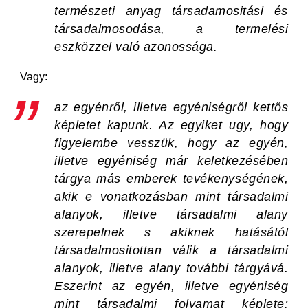
természeti anyag társadamositási és
társadalmosodása, a termelési
eszközzel való azonossága.
Vagy:
az egyénről, illetve egyéniségről kettős
képletet kapunk. Az egyiket ugy, hogy
figyelembe vesszük, hogy az egyén,
illetve egyéniség már keletkezésében
tárgya más emberek tevékenységének,
akik e vonatkozásban mint társadalmi
alanyok, illetve társadalmi alany
szerepelnek s akiknek hatásától
társadalmositottan válik a társadalmi
alanyok, illetve alany további tárgyává.
Eszerint az egyén, illetve egyéniség
mint társadalmi folyamat képlete: