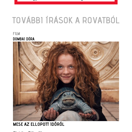
TOVÁBBI ÍRÁSOK A ROVATBÓL
FILM
DOMBAI DÓRA
MESE AZ ELLOPOTT IDŐRŐL