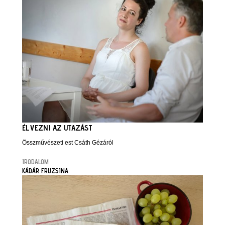
ÉLVEZNI AZ UTAZÁST
Összművészeti est Csáth Gézáról
IRODALOM
KÁDÁR FRUZSINA