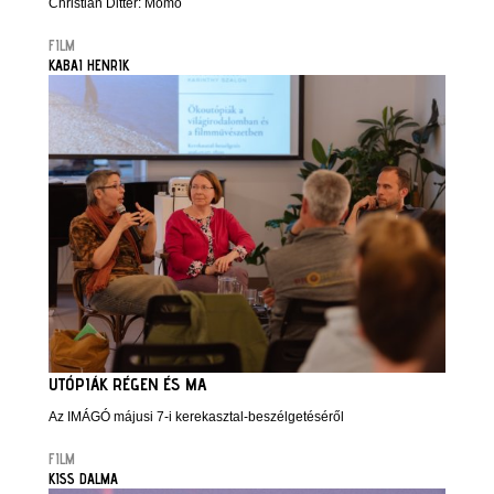
Christian Ditter: Momo
FILM
KABAI HENRIK
UTÓPIÁK RÉGEN ÉS MA
Az IMÁGÓ májusi 7-i kerekasztal-beszélgetéséről
FILM
KISS DALMA