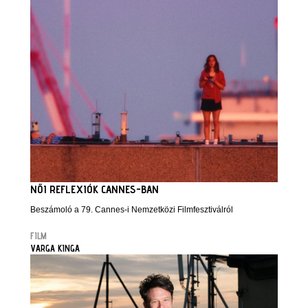
NŐI REFLEXIÓK CANNES-BAN
Beszámoló a 79. Cannes-i Nemzetközi Filmfesztiválról
FILM
VARGA KINGA