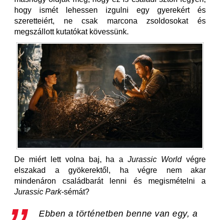
hogy ismét lehessen izgulni egy gyerekért és
szeretteiért, ne csak marcona zsoldosokat és
megszállott kutatókat kövessünk.
De miért lett volna baj, ha a
Jurassic World
végre
elszakad a gyökerektől, ha végre nem akar
mindenáron családbarát lenni és megismételni a
Jurassic Park
-sémát?
Ebben a történetben benne van egy, a