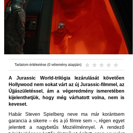
Tartalom értékelése (0 vélemény alapján):
A Jurassic World-trilógia lezárulását követően
Hollywood nem sokat várt az új Jurassic-filmmel, az
Újjászületéssel, ám a végeredmény ismeretében
kijelenthetjük, hogy még várhatott volna, nem is
keveset.
Habár Steven Spielberg neve ma már korántsem
garancia a sikerre – és a jó filmre sem –, régen egyet
jelentett a nagybetűs Moziélménnyel. A rendező