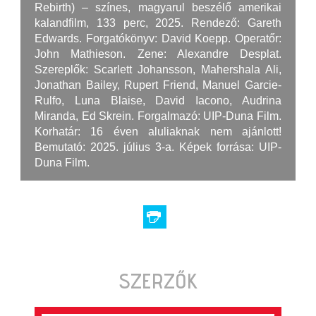
Rebirth) – színes, magyarul beszélő amerikai
kalandfilm, 133 perc, 2025. Rendező: Gareth
Edwards. Forgatókönyv: David Koepp. Operatőr:
John Mathieson. Zene: Alexandre Desplat.
Szereplők: Scarlett Johansson, Mahershala Ali,
Jonathan Bailey, Rupert Friend, Manuel Garcie-
Rulfo, Luna Blaise, David Iacono, Audrina
Miranda, Ed Skrein. Forgalmazó: UIP-Duna Film.
Korhatár: 16 éven aluliaknak nem ajánlott!
Bemutató: 2025. július 3-a. Képek forrása: UIP-
Duna Film.
SZERZŐK