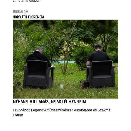
című animéjében
IRODALOM
HORVÁTH FLORENCIA
NÉHÁNY VILLANÁS, NYÁRI ÉLMÉNYEIM
FISZ-tábor, Legend’Art Összművészeti Alkotótábor és Szakmai
Fórum