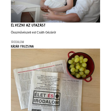
ÉLVEZNI AZ UTAZÁST
Összművészeti est Csáth Gézáról
IRODALOM
KÁDÁR FRUZSINA