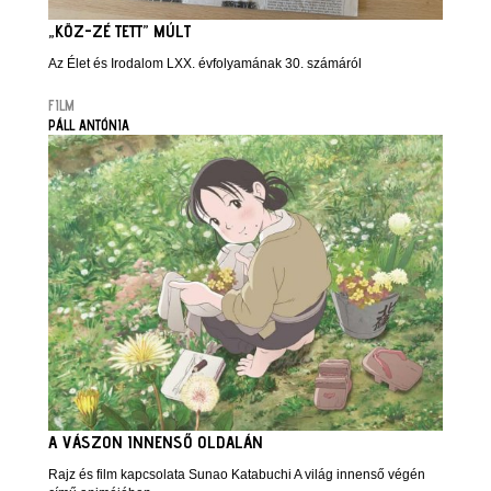
„KÖZ-ZÉ TETT” MÚLT
Az Élet és Irodalom LXX. évfolyamának 30. számáról
FILM
PÁLL ANTÓNIA
A VÁSZON INNENSŐ OLDALÁN
Rajz és film kapcsolata Sunao Katabuchi A világ innenső végén