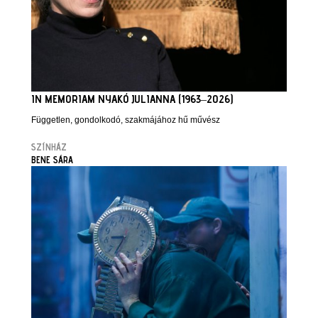
IN MEMORIAM NYAKÓ JULIANNA (1963–2026)
Független, gondolkodó, szakmájához hű művész
SZÍNHÁZ
BENE SÁRA