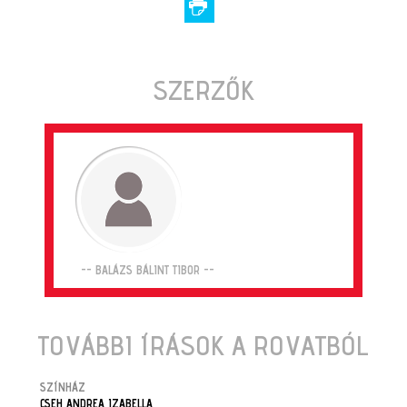
SZERZŐK
-- BALÁZS BÁLINT TIBOR --
TOVÁBBI ÍRÁSOK A ROVATBÓL
SZÍNHÁZ
CSEH ANDREA IZABELLA