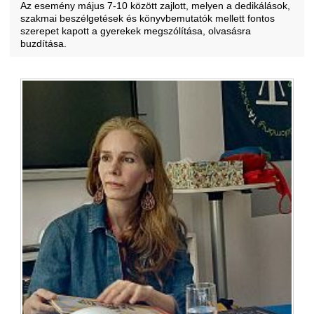
Az esemény május 7-10 között zajlott, melyen a dedikálások,
szakmai beszélgetések és könyvbemutatók mellett fontos
szerepet kapott a gyerekek megszólítása, olvasásra
buzdítása.