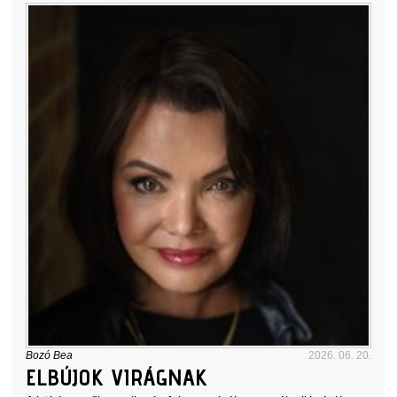
Bozó Bea
2026. 06. 20.
ELBÚJOK VIRÁGNAK