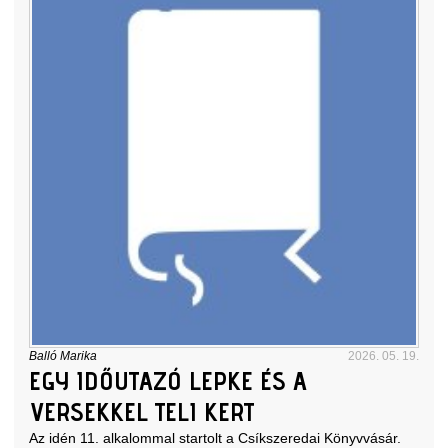
Balló Marika
2026. 05. 19.
EGY IDŐUTAZÓ LEPKE ÉS A
VERSEKKEL TELI KERT
Az idén 11. alkalommal startolt a Csíkszeredai Könyvvásár.