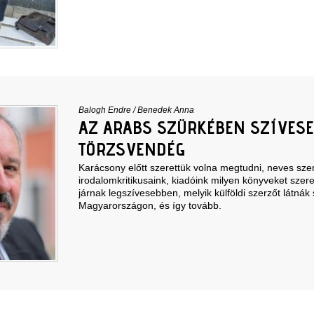
Balogh Endre
/
Benedek Anna
AZ ARABS SZÜRKÉBEN SZÍVES
TÖRZSVENDÉG
Karácsony előtt szerettük volna megtudni, neves szer
irodalomkritikusaink, kiadóink milyen könyveket szere
járnak legszívesebben, melyik külföldi szerzőt látnák
Magyarországon, és így tovább.