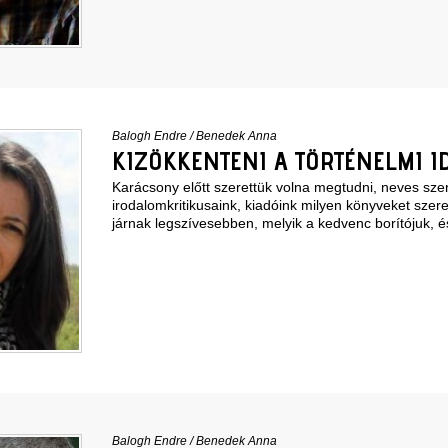
Balogh Endre
/
Benedek Anna
KIZÖKKENTENI A TÖRTÉNELMI I
Karácsony előtt szerettük volna megtudni, neves szer
irodalomkritikusaink, kiadóink milyen könyveket szere
járnak legszívesebben, melyik a kedvenc borítójuk, é
Balogh Endre
/
Benedek Anna