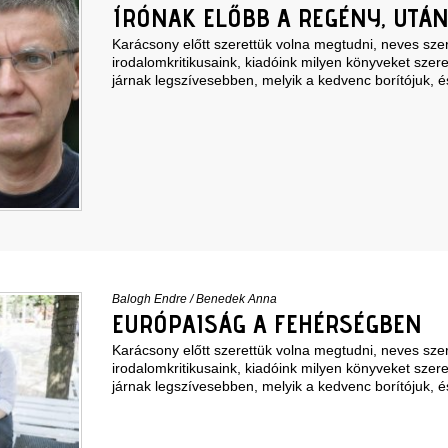
ÍRÓNAK ELŐBB A REGÉNY, UTÁN
Karácsony előtt szerettük volna megtudni, neves szer
irodalomkritikusaink, kiadóink milyen könyveket szere
járnak legszívesebben, melyik a kedvenc borítójuk, é
Balogh Endre
/
Benedek Anna
EURÓPAISÁG A FEHÉRSÉGBEN
Karácsony előtt szerettük volna megtudni, neves szer
irodalomkritikusaink, kiadóink milyen könyveket szere
járnak legszívesebben, melyik a kedvenc borítójuk, é