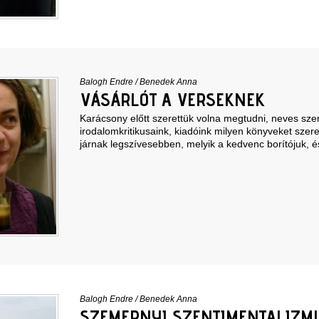
Balogh Endre
/
Benedek Anna
VÁSÁRLÓT A VERSEKNEK
Karácsony előtt szerettük volna megtudni, neves szer
irodalomkritikusaink, kiadóink milyen könyveket szere
járnak legszívesebben, melyik a kedvenc borítójuk, é
Balogh Endre
/
Benedek Anna
SZEMERNYI SZENTIMENTALIZM