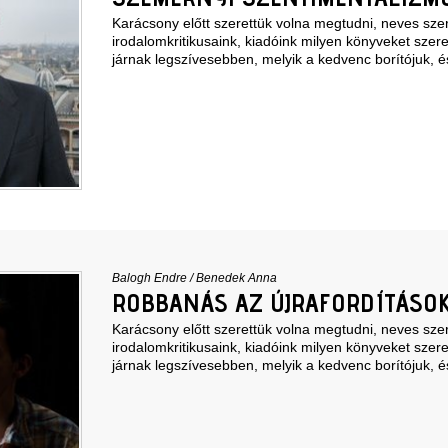
Karácsony előtt szerettük volna megtudni, neves szer
irodalomkritikusaink, kiadóink milyen könyveket szere
járnak legszívesebben, melyik a kedvenc borítójuk, é
Balogh Endre
/
Benedek Anna
ROBBANÁS AZ ÚJRAFORDÍTÁSOK
Karácsony előtt szerettük volna megtudni, neves szer
irodalomkritikusaink, kiadóink milyen könyveket szere
járnak legszívesebben, melyik a kedvenc borítójuk, é