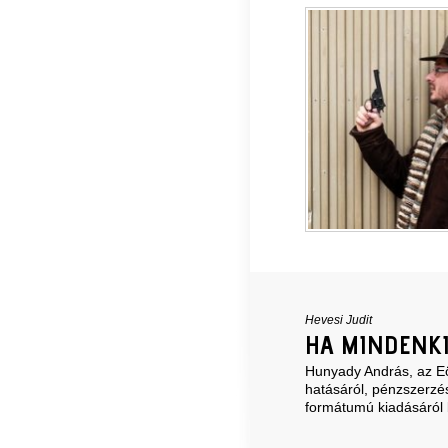
Hevesi Judit
HA MINDENKI
Hunyady András, az Eöt
hatásáról, pénzszerzés
formátumú kiadásáról 