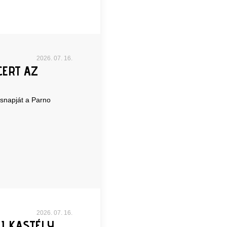
2026. 07. 16.
ERT AZ
ésnapját a Parno
2026. 07. 16.
I KASTÉLY