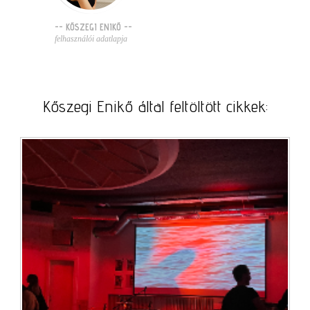
-- KŐSZEGI ENIKŐ --
felhasználói adatlapja
Kőszegi Enikő által feltöltött cikkek: