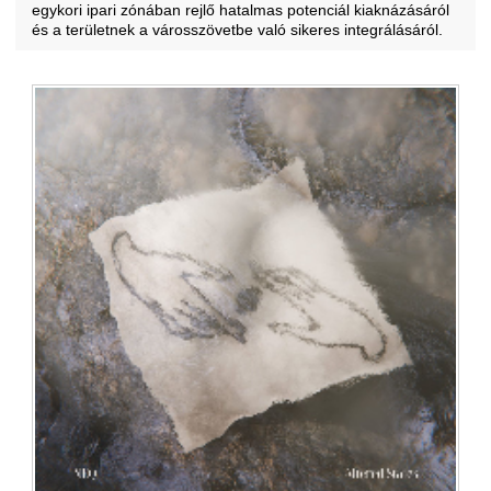
egykori ipari zónában rejlő hatalmas potenciál kiaknázásáról
és a területnek a városszövetbe való sikeres integrálásáról.