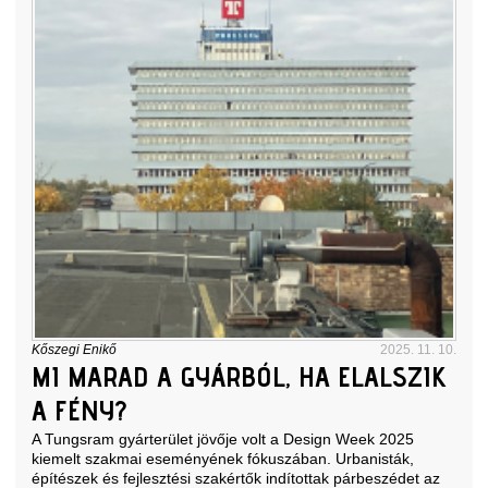
Kőszegi Enikő
2025. 11. 10.
MI MARAD A GYÁRBÓL, HA ELALSZIK
A FÉNY?
A Tungsram gyárterület jövője volt a Design Week 2025
kiemelt szakmai eseményének fókuszában. Urbanisták,
építészek és fejlesztési szakértők indítottak párbeszédet az