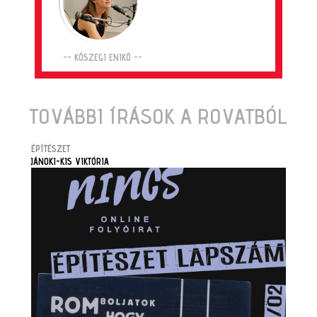
-- KŐSZEGI ENIKŐ --
TOVÁBBI ÍRÁSOK A ROVATBÓL
ÉPÍTÉSZET
JÁNOKI-KIS VIKTÓRIA