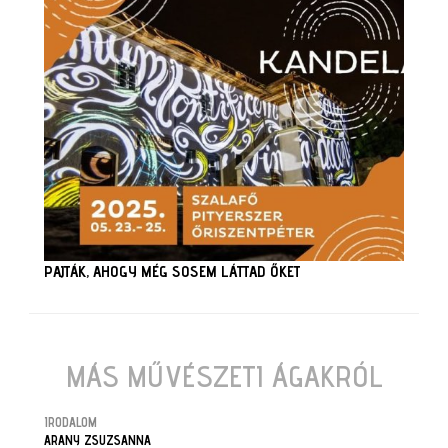
PAJTÁK, AHOGY MÉG SOSEM LÁTTAD ŐKET
MÁS MŰVÉSZETI ÁGAKRÓL
IRODALOM
ARANY ZSUZSANNA