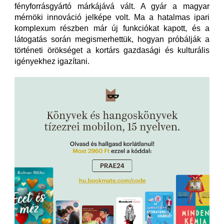
fényforrásgyártó márkájává vált. A gyár a magyar
mérnöki innováció jelképe volt. Ma a hatalmas ipari
komplexum részben már új funkciókat kapott, és a
látogatás során megismerhettük, hogyan próbálják a
történeti örökséget a kortárs gazdasági és kulturális
igényekhez igazítani.