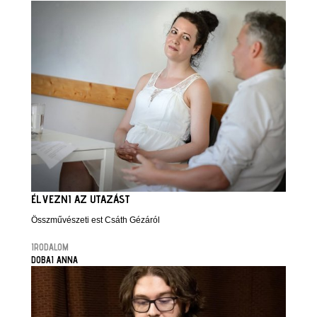
ÉLVEZNI AZ UTAZÁST
Összművészeti est Csáth Gézáról
IRODALOM
DOBAI ANNA