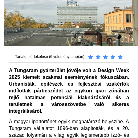
Tartalom értékelése (6 vélemény alapján):
A Tungsram gyárterület jövője volt a Design Week
2025 kiemelt szakmai eseményének fókuszában.
Urbanisták, építészek és fejlesztési szakértők
indítottak párbeszédet az egykori ipari zónában
rejlő hatalmas potenciál kiaknázásáról és a
területnek a városszövetbe való sikeres
integrálásáról.
A magyar ipartörténet egyik meghatározó helyszíne. A
Tungsram vállalatot 1896-ban alapították, és a 20.
század folyamán a világ egyik legismertebb izzó- és