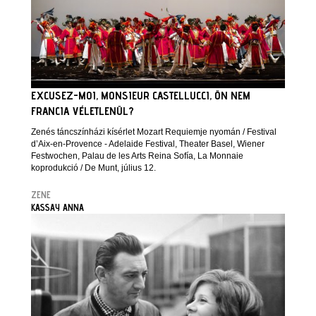
EXCUSEZ-MOI, MONSIEUR CASTELLUCCI, ÖN NEM
FRANCIA VÉLETLENÜL?
Zenés táncszínházi kísérlet Mozart Requiemje nyomán / Festival
d’Aix-en-Provence - Adelaide Festival, Theater Basel, Wiener
Festwochen, Palau de les Arts Reina Sofía, La Monnaie
koprodukció / De Munt, július 12.
ZENE
KASSAY ANNA