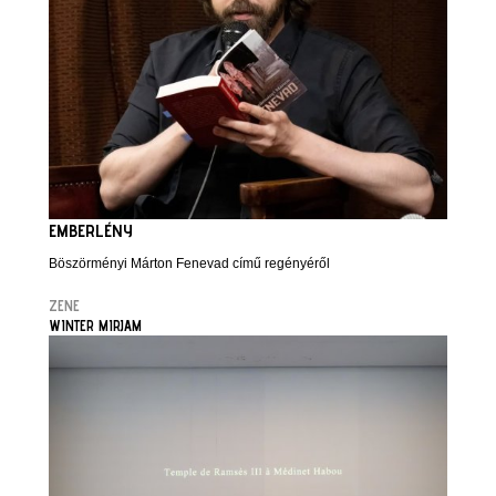
EMBERLÉNY
Böszörményi Márton Fenevad című regényéről
ZENE
WINTER MIRJAM