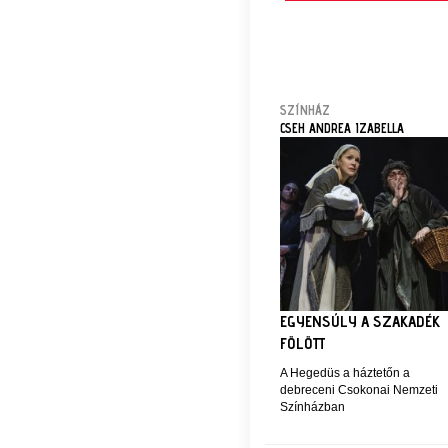
SZÍNHÁZ
CSEH ANDREA IZABELLA
EGYENSÚLY A SZAKADÉK
FÖLÖTT
A Hegedüs a háztetőn a
debreceni Csokonai Nemzeti
Színházban