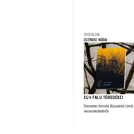
IRODALOM
CSITNEKI NÓRA
EGY FALU TÖREDÉKEI
Demeter Arnold Búzaköd című
verseskötetéről