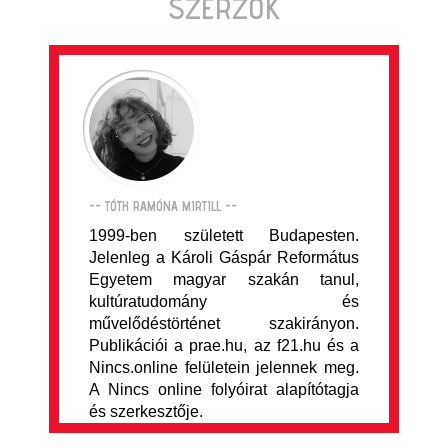
SZERZŐK
-- TÓTH RAMÓNA MIRTILL --
1999-ben született Budapesten.
Jelenleg a Károli Gáspár Református
Egyetem magyar szakán tanul,
kultúratudomány és
művelődéstörténet szakirányon.
Publikációi a prae.hu, az f21.hu és a
Nincs.online felületein jelennek meg.
A Nincs online folyóirat alapítótagja
és szerkesztője.