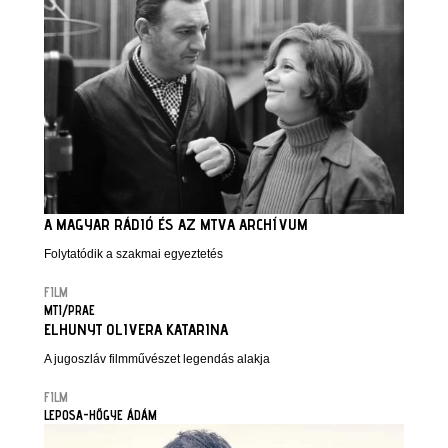
A MAGYAR RÁDIÓ ÉS AZ MTVA ARCHÍVUM
Folytatódik a szakmai egyeztetés
FILM
MTI/PRAE
ELHUNYT OLIVERA KATARINA
A jugoszláv filmművészet legendás alakja
FILM
LEPOSA-HŐGYE ÁDÁM