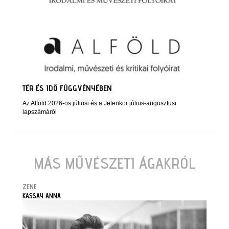
TÉR ÉS IDŐ FÜGGVÉNYÉBEN
Az Alföld 2026-os júliusi és a Jelenkor július-augusztusi
lapszámáról
MÁS MŰVÉSZETI ÁGAKRÓL
ZENE
KASSAY ANNA