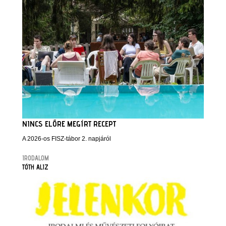
NINCS ELŐRE MEGÍRT RECEPT
A 2026-os FISZ-tábor 2. napjáról
IRODALOM
TÓTH ALIZ