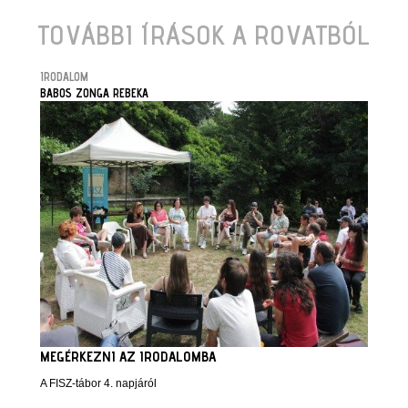
TOVÁBBI ÍRÁSOK A ROVATBÓL
IRODALOM
BABOS ZONGA REBEKA
MEGÉRKEZNI AZ IRODALOMBA
A FISZ-tábor 4. napjáról