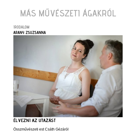
MÁS MŰVÉSZETI ÁGAKRÓL
IRODALOM
ARANY ZSUZSANNA
ÉLVEZNI AZ UTAZÁST
Összművészeti est Csáth Gézáról