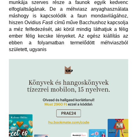
munkája szerves része a faunok egyik kedvenc
elfoglaltságának. De a méhviasz anyaghasználata
máshogy is kapcsolódik a faun mondavilágához,
hiszen Ovidius
Fasti
című műve Bacchushoz kapcsolja
a méz felfedezését, aki körül mindig láthatjuk a félig
ember félig kecske lényeket. Az egész kiállítás az
ebben a folyamatban termelődött méhviaszból
született, ugyanis