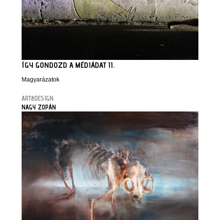
ÍGY GONDOZD A MÉDIÁDAT II.
Magyarázatok
ART&DESIGN
NAGY ZOPÁN