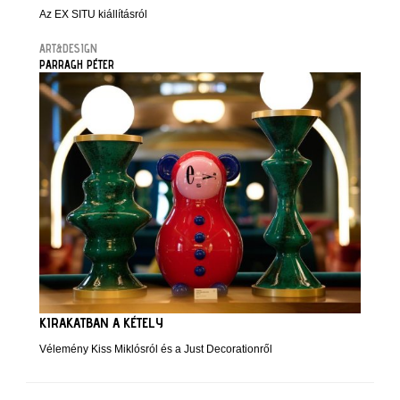
Az EX SITU kiállításról
ART&DESIGN
PARRAGH PÉTER
KIRAKATBAN A KÉTELY
Vélemény Kiss Miklósról és a Just Decorationről