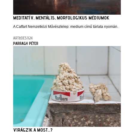
MEDITATÍV, MENTÁLIS, MORFOLOGIKUS MÉDIUMOK
A Caffart Nemzetközi Művésztelep: medium című tárlata nyomán.
ART&DESIGN
PARRAGH PÉTER
VIRÁGZIK A MOST...?