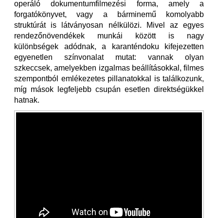
operáló dokumentumfilmezési forma, amely a
forgatókönyvet, vagy a bárminemű komolyabb
struktúrát is látványosan nélkülözi. Mivel az egyes
rendezőnövendékek munkái között is nagy
különbségek adódnak, a karanténdoku kifejezetten
egyenetlen színvonalat mutat: vannak olyan
szkeccsek, amelyekben izgalmas beállításokkal, filmes
szempontból emlékezetes pillanatokkal is találkozunk,
míg mások legfeljebb csupán esetlen direktségükkel
hatnak.