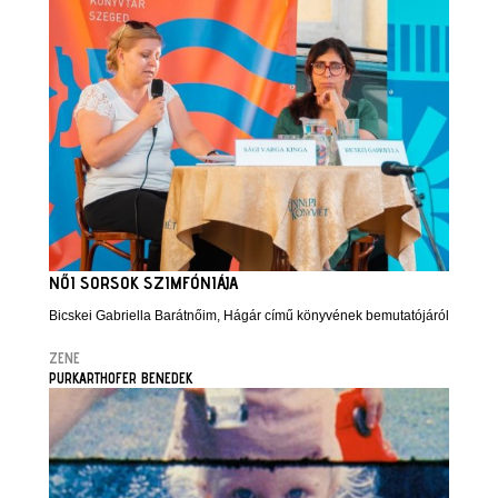
NŐI SORSOK SZIMFÓNIÁJA
Bicskei Gabriella Barátnőim, Hágár című könyvének bemutatójáról
ZENE
PURKARTHOFER BENEDEK