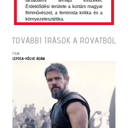
társadalmi témájú esszéket.
Érdeklődési területe a kortárs magyar
filmművészet, a feminista kritika és a
környezetesztétika.
TOVÁBBI ÍRÁSOK A ROVATBÓL
FILM
LEPOSA-HŐGYE ÁDÁM