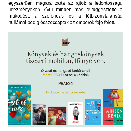
egyszerűen magára zárta az ajtót: a létfontosságú
intézményeken kívül minden más felfüggesztette a
működést, a szorongás és a létbizonytalanság
hullámai pedig összecsaptak az emberek feje fölött.