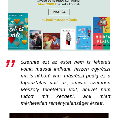
Szerinte ezt az estet nem is lehetett
volna mással indítani, hiszen egyrészt
ma is háború van, másrészt pedig ez a
tapasztalás volt az, amivel szemben
Mészöly tehetetlen volt, amivel nem
tudott mit kezdeni, ami miatt
mérhetetlen reménytelenséget érzett.