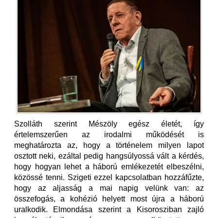
Szolláth szerint Mészöly egész életét, így
értelemszerűen az irodalmi működését is
meghatározta az, hogy a történelem milyen lapot
osztott neki, ezáltal pedig hangsúlyossá vált a kérdés,
hogy hogyan lehet a háború emlékezetét elbeszélni,
közössé tenni. Szigeti ezzel kapcsolatban hozzáfűzte,
hogy az aljasság a mai napig velünk van: az
összefogás, a kohézió helyett most újra a háború
uralkodik. Elmondása szerint a Kisorosziban zajló