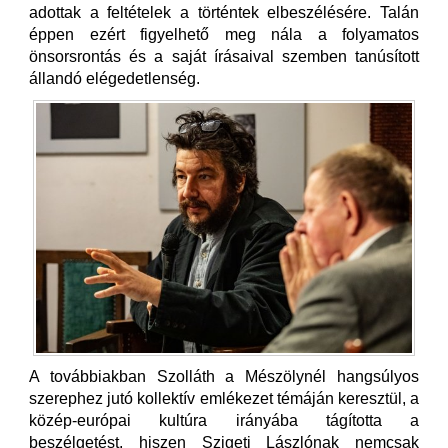
adottak a feltételek a történtek elbeszélésére. Talán
éppen ezért figyelhető meg nála a folyamatos
önsorsrontás és a saját írásaival szemben tanúsított
állandó elégedetlenség.
A továbbiakban Szolláth a Mészölynél hangsúlyos
szerephez jutó kollektív emlékezet témáján keresztül, a
közép-európai kultúra irányába tágította a
beszélgetést, hiszen Szigeti Lászlónak nemcsak