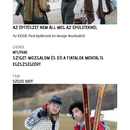
AZ ÉPÍTÉSZET NEM ÁLL MEG AZ ÉPÜLETEKNÉL
Az EDGE Fest építészeti és design fesztiválról
GYEREK
MTI/PRAE
SZIGET: MOZGALOM ÉS DÍJ A FIATALOK MENTÁLIS
EGÉSZSÉGÉÉRT
FILM
SZELES JUDIT