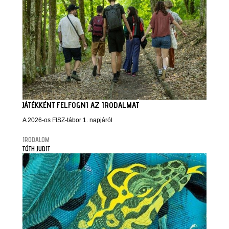
JÁTÉKKÉNT FELFOGNI AZ IRODALMAT
A 2026-os FISZ-tábor 1. napjáról
IRODALOM
TÓTH JUDIT