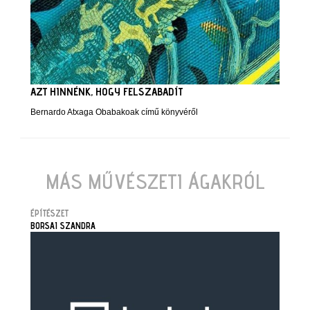
AZT HINNÉNK, HOGY FELSZABADÍT
Bernardo Atxaga Obabakoak című könyvéről
MÁS MŰVÉSZETI ÁGAKRÓL
ÉPÍTÉSZET
BORSAI SZANDRA