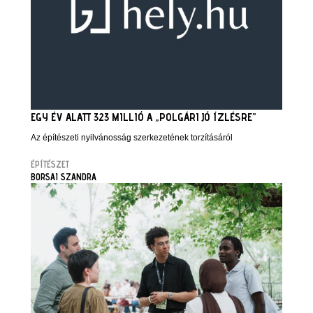
EGY ÉV ALATT 323 MILLIÓ A „POLGÁRI JÓ ÍZLÉSRE”
Az építészeti nyilvánosság szerkezetének torzításáról
ÉPÍTÉSZET
BORSAI SZANDRA