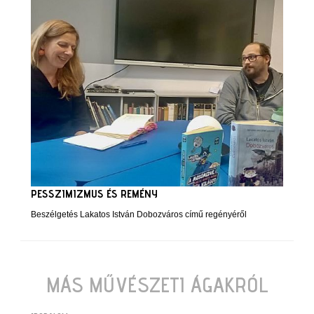
PESSZIMIZMUS ÉS REMÉNY
Beszélgetés Lakatos István Dobozváros című regényéről
MÁS MŰVÉSZETI ÁGAKRÓL