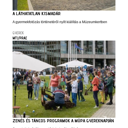
A LÁTHATATLAN KISMADÁR
A gyermekfotózás történetéről nyílt kiállítás a Múzeumkertben
GYEREK
MTI/PRAE
ZENÉS ÉS TÁNCOS PROGRAMOK A MÜPA GYEREKNAPJÁN