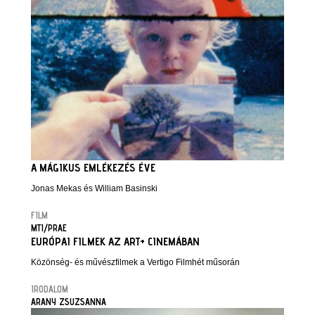
A MÁGIKUS EMLÉKEZÉS ÉVE
Jonas Mekas és William Basinski
FILM
MTI/PRAE
EURÓPAI FILMEK AZ ART+ CINEMÁBAN
Közönség- és művészfilmek a Vertigo Filmhét műsorán
IRODALOM
ARANY ZSUZSANNA