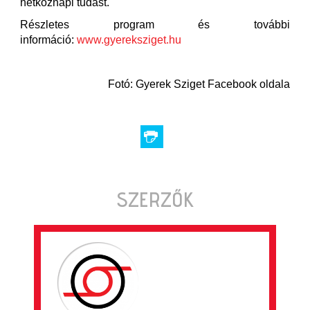
hétköznapi tudást.
Részletes program és további
információ:
www.gyereksziget.hu
Fotó: Gyerek Sziget Facebook oldala
SZERZŐK