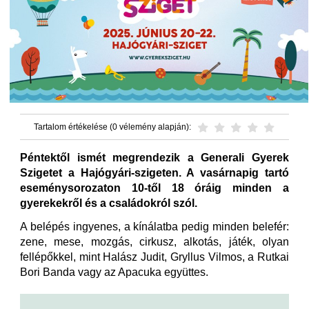
Tartalom értékelése (0 vélemény alapján):
Péntektől ismét megrendezik a Generali Gyerek
Szigetet a Hajógyári-szigeten. A vasárnapig tartó
eseménysorozaton 10-től 18 óráig minden a
gyerekekről és a családokról szól.
A belépés ingyenes, a kínálatba pedig minden belefér:
zene, mese, mozgás, cirkusz, alkotás, játék, olyan
fellépőkkel, mint Halász Judit, Gryllus Vilmos, a Rutkai
Bori Banda vagy az Apacuka együttes.