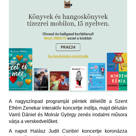
A nagyszínpad programját péntek délelőtt a Szent
Efrém Zenekar interaktív koncertje indítja, majd délután
Varró Dániel és Molnár György zenés irodalmi műsora
várja a verskedvelőket.
A napot Halász Judit
Csiribiri
koncertje koronázza