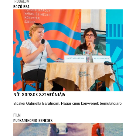
IRODALOM
BOZÓ BEA
NŐI SORSOK SZIMFÓNIÁJA
Bicskei Gabriella Barátnőim, Hágár című könyvének bemutatójáról
FILM
PURKARTHOFER BENEDEK