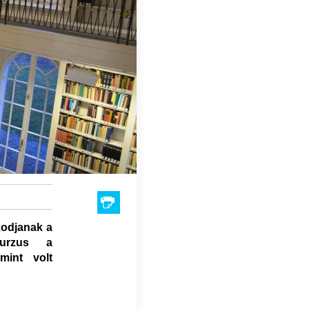
kodjanak a
kurzus a
mint volt