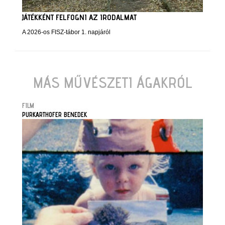
JÁTÉKKÉNT FELFOGNI AZ IRODALMAT
A 2026-os FISZ-tábor 1. napjáról
MÁS MŰVÉSZETI ÁGAKRÓL
FILM
PURKARTHOFER BENEDEK