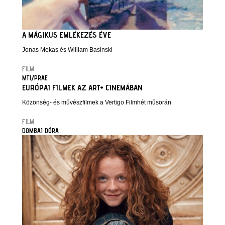
A MÁGIKUS EMLÉKEZÉS ÉVE
Jonas Mekas és William Basinski
FILM
MTI/PRAE
EURÓPAI FILMEK AZ ART+ CINEMÁBAN
Közönség- és művészfilmek a Vertigo Filmhét műsorán
FILM
DOMBAI DÓRA