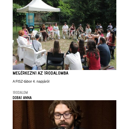
MEGÉRKEZNI AZ IRODALOMBA
A FISZ-tábor 4. napjáról
IRODALOM
DOBAI ANNA