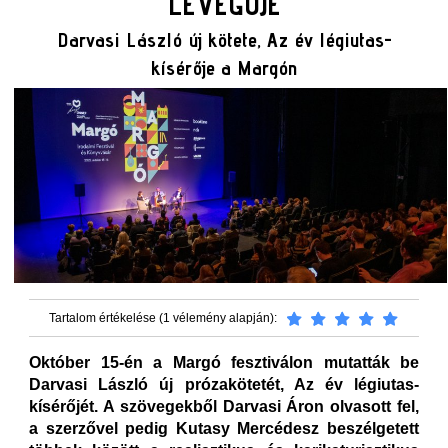
LEVEGŐJE
Darvasi László új kötete, Az év légiutas-
kísérője a Margón
Tartalom értékelése (1 vélemény alapján):
Október 15-én a Margó fesztiválon mutatták be
Darvasi László új prózakötetét, Az év légiutas-
kísérőjét. A szövegekből Darvasi Áron olvasott fel,
a szerzővel pedig Kutasy Mercédesz beszélgetett