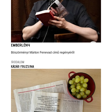
EMBERLÉNY
Böszörményi Márton Fenevad című regényéről
IRODALOM
KÁDÁR FRUZSINA