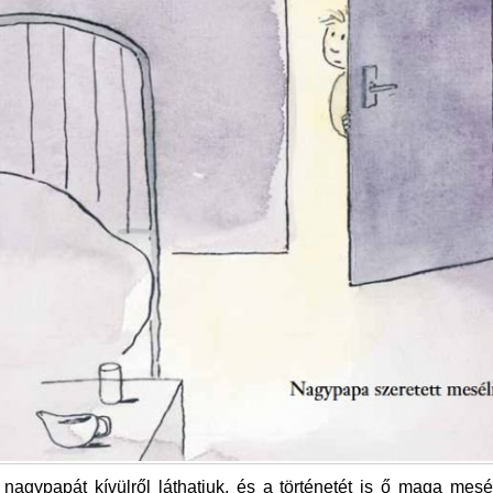
 nagypapát kívülről láthatjuk, és a történetét is ő maga mesél