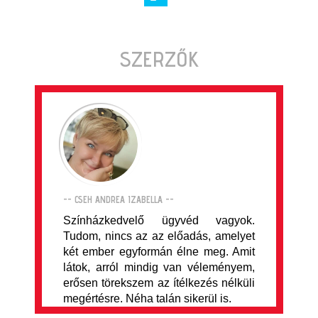
SZERZŐK
-- CSEH ANDREA IZABELLA --
Színházkedvelő ügyvéd vagyok.
Tudom, nincs az az előadás, amelyet
két ember egyformán élne meg. Amit
látok, arról mindig van véleményem,
erősen törekszem az ítélkezés nélküli
megértésre. Néha talán sikerül is.