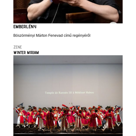
EMBERLÉNY
Böszörményi Márton Fenevad című regényéről
ZENE
WINTER MIRJAM