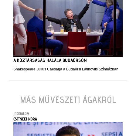
A KÖZTÁRSASÁG HALÁLA BUDAÖRSÖN
Shakespeare Julius Caesarja a Budaörsi Latinovits Színházban
MÁS MŰVÉSZETI ÁGAKRÓL
IRODALOM
CSITNEKI NÓRA