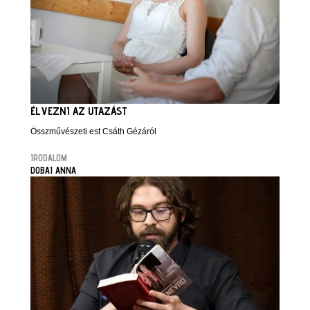
ÉLVEZNI AZ UTAZÁST
Összművészeti est Csáth Gézáról
IRODALOM
DOBAI ANNA