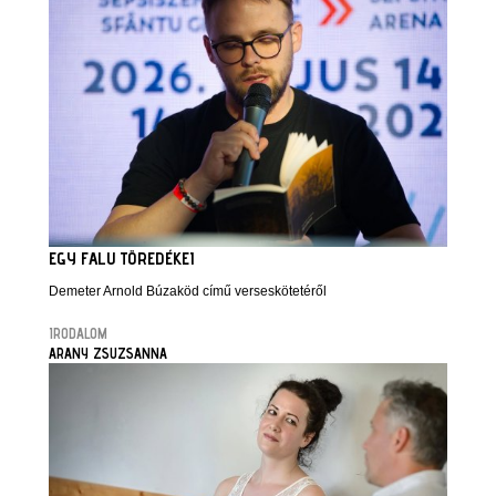
EGY FALU TÖREDÉKEI
Demeter Arnold Búzaköd című verseskötetéről
IRODALOM
ARANY ZSUZSANNA