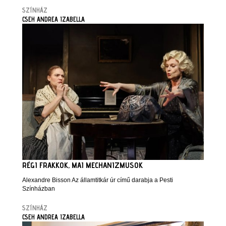
SZÍNHÁZ
CSEH ANDREA IZABELLA
RÉGI FRAKKOK, MAI MECHANIZMUSOK
Alexandre Bisson Az államtitkár úr című darabja a Pesti
Színházban
SZÍNHÁZ
CSEH ANDREA IZABELLA