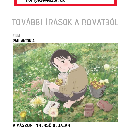
környezetesztétika.
TOVÁBBI ÍRÁSOK A ROVATBÓL
FILM
PÁLL ANTÓNIA
A VÁSZON INNENSŐ OLDALÁN