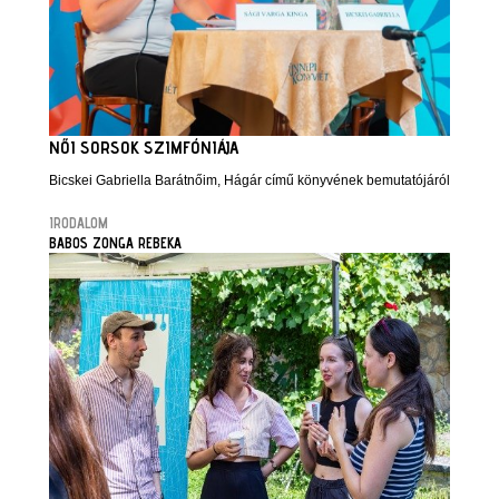
NŐI SORSOK SZIMFÓNIÁJA
Bicskei Gabriella Barátnőim, Hágár című könyvének bemutatójáról
IRODALOM
BABOS ZONGA REBEKA