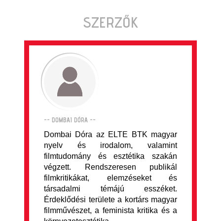
SZERZŐK
-- DOMBAI DÓRA --
Dombai Dóra az ELTE BTK magyar
nyelv és irodalom, valamint
filmtudomány és esztétika szakán
végzett. Rendszeresen publikál
filmkritikákat, elemzéseket és
társadalmi témájú esszéket.
Érdeklődési területe a kortárs magyar
filmművészet, a feminista kritika és a