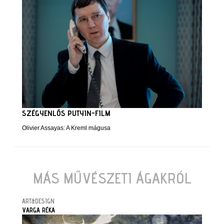
SZÉGYENLŐS PUTYIN-FILM
Olivier Assayas: A Kreml mágusa
MÁS MŰVÉSZETI ÁGAKRÓL
ART&DESIGN
VARGA RÉKA