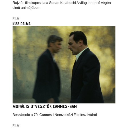
Rajz és film kapcsolata Sunao Katabuchi A világ innenső végén
című animéjében
FILM
KISS DALMA
MORÁLIS ÚTVESZTŐK CANNES-BAN
Beszámoló a 79. Cannes-i Nemzetközi Filmfesztiválról
FILM