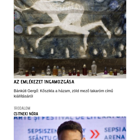
AZ EMLÉKEZET INGAMOZGÁSA
Bánkúti Gergő: Kőszikla a házam, zöld mező takaróm című
kiállításáról
IRODALOM
CSITNEKI NÓRA