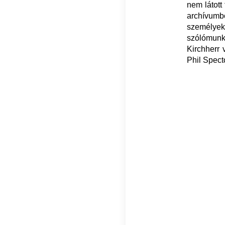
nem látott 
archívumbó
személye
szólómunk
Kirchherr
Phil Specto