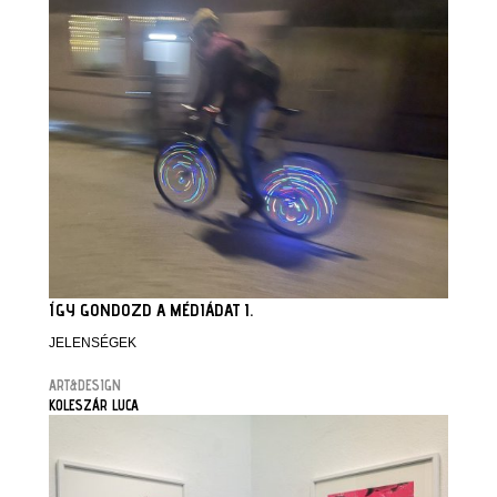
ÍGY GONDOZD A MÉDIÁDAT I.
JELENSÉGEK
ART&DESIGN
KOLESZÁR LUCA