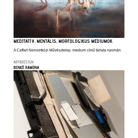
MEDITATÍV, MENTÁLIS, MORFOLOGIKUS MÉDIUMOK
A Caffart Nemzetközi Művésztelep: medium című tárlata nyomán.
ART&DESIGN
BENKŐ RAMÓNA