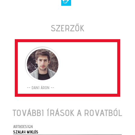
SZERZŐK
-- DANI ÁRON --
TOVÁBBI ÍRÁSOK A ROVATBÓL
ART&DESIGN
SZALAY MIKLÓS