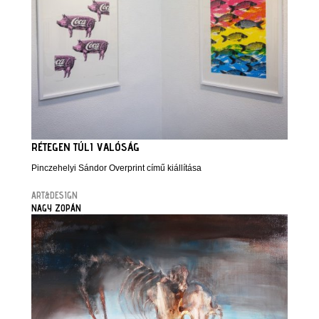
RÉTEGEN TÚLI VALÓSÁG
Pinczehelyi Sándor Overprint című kiállítása
ART&DESIGN
NAGY ZOPÁN