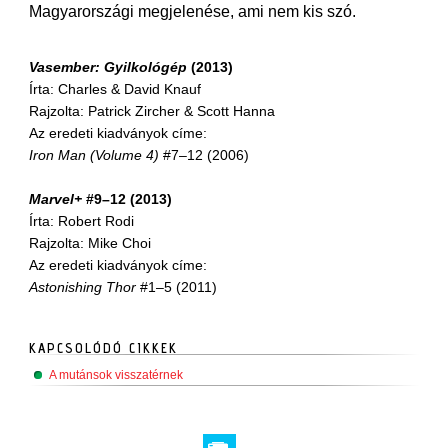
Magyarországi megjelenése, ami nem kis szó.
Vasember: Gyilkológép
(2013)
Írta: Charles & David Knauf
Rajzolta: Patrick Zircher & Scott Hanna
Az eredeti kiadványok címe:
Iron Man (Volume 4)
#7–12 (2006)
Marvel+
#9–12 (2013)
Írta: Robert Rodi
Rajzolta: Mike Choi
Az eredeti kiadványok címe:
Astonishing Thor
#1
5 (2011)
–
KAPCSOLÓDÓ CIKKEK
A mutánsok visszatérnek