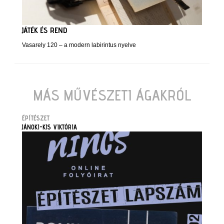
JÁTÉK ÉS REND
Vasarely 120 – a modern labirintus nyelve
MÁS MŰVÉSZETI ÁGAKRÓL
ÉPÍTÉSZET
JÁNOKI-KIS VIKTÓRIA