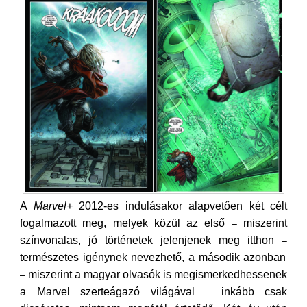
A
Marvel+
2012-es indulásakor alapvetően két célt
fogalmazott meg, melyek közül az első
miszerint
–
színvonalas, jó történetek jelenjenek meg itthon
–
természetes igénynek nevezhető, a második azonban
miszerint a magyar olvasók is megismerkedhessenek
–
a Marvel szerteágazó világával
inkább csak
–