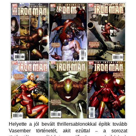
Helyette a jól bevált thrillersablonokkal építik tovább
Vasember történetét, akit ezúttal
a sorozat
–