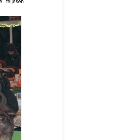
 teljesen