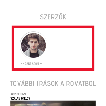
SZERZŐK
-- DANI ÁRON --
TOVÁBBI ÍRÁSOK A ROVATBÓL
ART&DESIGN
SZALAY MIKLÓS