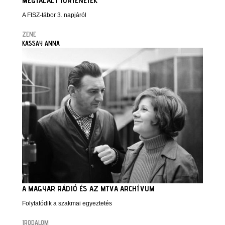
MEGTALÁLT TÖRTÉNETEK
A FISZ-tábor 3. napjáról
ZENE
KASSAY ANNA
A MAGYAR RÁDIÓ ÉS AZ MTVA ARCHÍVUM
Folytatódik a szakmai egyeztetés
IRODALOM