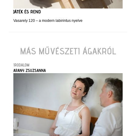
JÁTÉK ÉS REND
Vasarely 120 – a modern labirintus nyelve
MÁS MŰVÉSZETI ÁGAKRÓL
IRODALOM
ARANY ZSUZSANNA