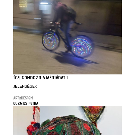
ÍGY GONDOZD A MÉDIÁDAT I.
JELENSÉGEK
ART&DESIGN
GUZMICS PETRA