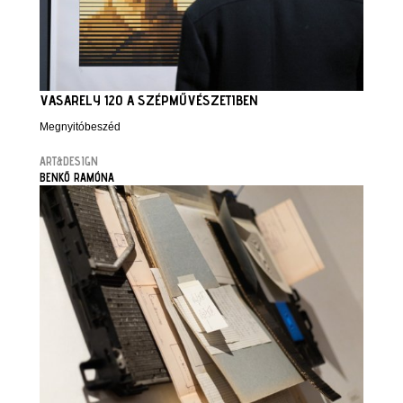
VASARELY 120 A SZÉPMŰVÉSZETIBEN
Megnyitóbeszéd
ART&DESIGN
BENKŐ RAMÓNA