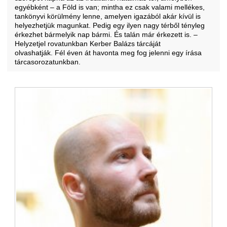
egyébként – a Föld is van; mintha ez csak valami mellékes,
tankönyvi körülmény lenne, amelyen igazából akár kívül is
helyezhetjük magunkat. Pedig egy ilyen nagy térből tényleg
érkezhet bármelyik nap bármi. És talán már érkezett is. –
Helyzetjel rovatunkban Kerber Balázs tárcáját
olvashatják. Fél éven át havonta meg fog jelenni egy írása
tárcasorozatunkban.