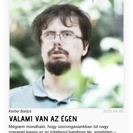
Kerber Balázs
2023. 04. 09.
VALAMI VAN AZ ÉGEN
Mégsem mondható, hogy szorongásainkban túl nagy
szerepet kapna az az irdatlanul hatalmas tér, amelyben –