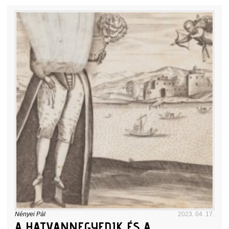
Nényei Pál
2023. 04. 17.
A HATVANNEGYEDIK ÉS A