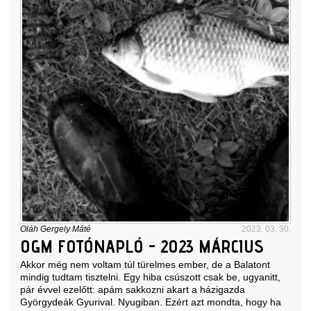
Oláh Gergely Máté
2023. 03. 30.
OGM FOTÓNAPLÓ - 2023 MÁRCIUS
Akkor még nem voltam túl türelmes ember, de a Balatont
mindig tudtam tisztelni. Egy hiba csúszott csak be, ugyanitt,
pár évvel ezelőtt: apám sakkozni akart a házigazda
Györgydeák Gyurival. Nyugiban. Ezért azt mondta, hogy ha