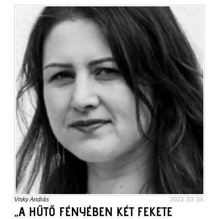
Visky András
2023. 03. 04.
„A HŰTŐ FÉNYÉBEN KÉT FEKETE