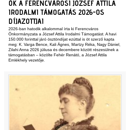
ŐK A FERENCVÁROSI JÓZSEF ATTILA
IRODALMI TÁMOGATÁS 2026-OS
DÍJAZOTTJAI
2026-ban hatodik alkalommal írta ki Ferencváros
Önkormányzata a József Attila Irodalmi Támogatást. A havi
150.000 forinttal járó ösztöndíjat ezúttal is öt szerző kapta
meg: K. Varga Bence, Kali Ágnes, Martzy Réka, Nagy Dániel,
Zilahi Anna 2026 júliusa és decembere között részesülnek a
támogatásban – közölte Fehér Renátó, a József Attila
Emlékhely vezetője.