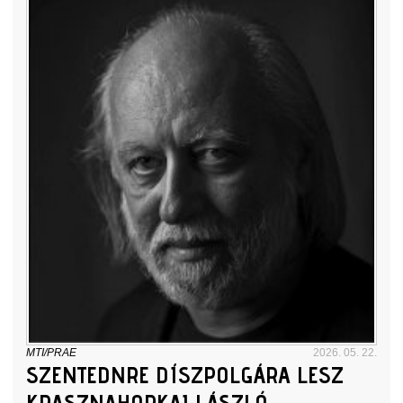
MTI/PRAE
2026. 05. 22.
SZENTEDNRE DÍSZPOLGÁRA LESZ
KRASZNAHORKAI LÁSZLÓ