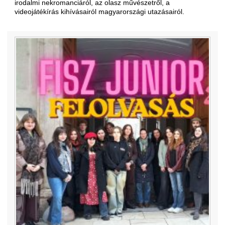
irodalmi nekromanciáról, az olasz művészetről, a
videojátékírás kihívásairól magyarországi utazásairól.