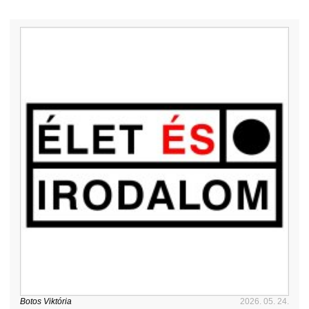
Botos Viktória
2026. 05. 24.