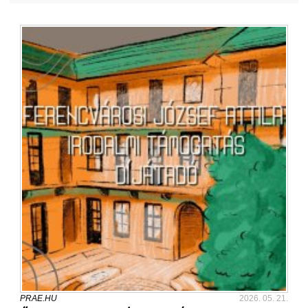
PRAE.HU
2026. 05. 21.