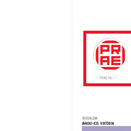
-- PRAE.HU --
IRODALOM
JÁNOKI-KIS VIKTÓRIA