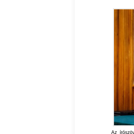
Az írószö