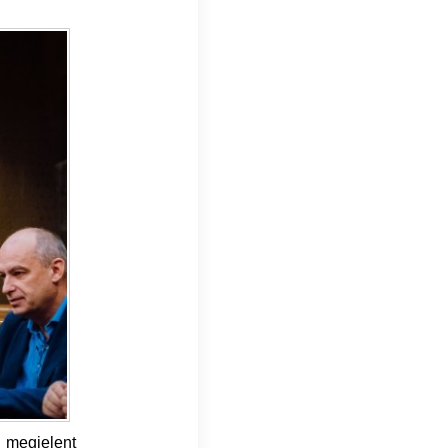
 megjelent