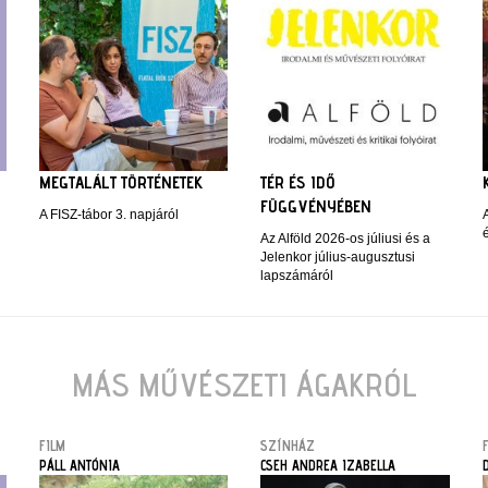
MEGTALÁLT TÖRTÉNETEK
TÉR ÉS IDŐ
FÜGGVÉNYÉBEN
A FISZ-tábor 3. napjáról
Az Alföld 2026-os júliusi és a
Jelenkor július-augusztusi
lapszámáról
MÁS MŰVÉSZETI ÁGAKRÓL
FILM
SZÍNHÁZ
PÁLL ANTÓNIA
CSEH ANDREA IZABELLA