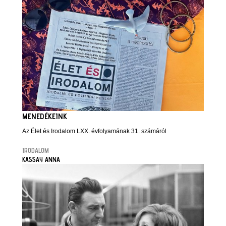
MENEDÉKEINK
Az Élet és Irodalom LXX. évfolyamának 31. számáról
IRODALOM
KASSAY ANNA