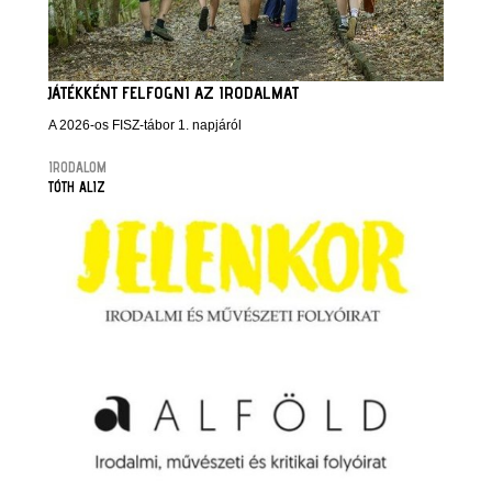
JÁTÉKKÉNT FELFOGNI AZ IRODALMAT
A 2026-os FISZ-tábor 1. napjáról
IRODALOM
TÓTH ALIZ