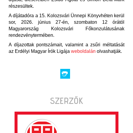
részesültek.
A díjátadóra a 15. Kolozsvári Ünnepi Könyvhéten kerül
sor, 2026. június 27-én, szombaton 12 órától
Magyarország Kolozsvári Főkonzulátusának
rendezvénytermében.
A díjazottak pontszámait, valamint a zsűri méltatását
az Erdélyi Magyar Írók Ligája
weboldalán
olvashatják.
SZERZŐK