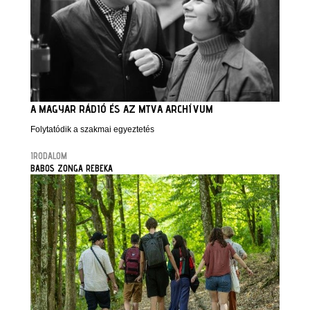
A MAGYAR RÁDIÓ ÉS AZ MTVA ARCHÍVUM
Folytatódik a szakmai egyeztetés
IRODALOM
BABOS ZONGA REBEKA