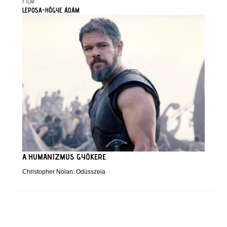
FILM
LEPOSA-HŐGYE ÁDÁM
A HUMANIZMUS GYÖKERE
Christopher Nolan: Odüsszeia