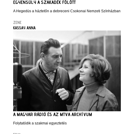
EGYENSÚLY A SZAKADÉK FÖLÖTT
A Hegedüs a háztetőn a debreceni Csokonai Nemzeti Színházban
ZENE
KASSAY ANNA
A MAGYAR RÁDIÓ ÉS AZ MTVA ARCHÍVUM
Folytatódik a szakmai egyeztetés